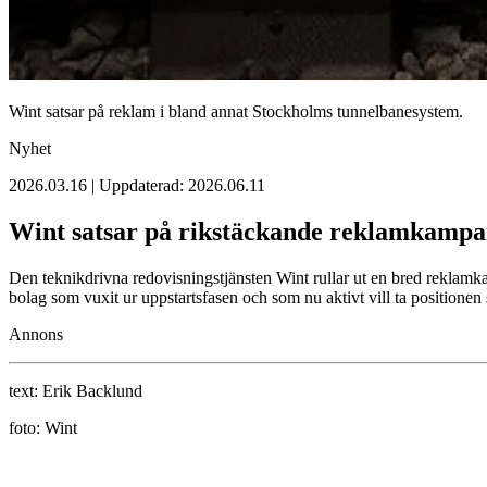
Wint satsar på reklam i bland annat Stockholms tunnelbanesystem.
Nyhet
2026.03.16 | Uppdaterad: 2026.06.11
Wint satsar på rikstäckande reklamkampa
Den teknikdrivna redovisningstjänsten Wint rullar ut en bred reklamk
bolag som vuxit ur uppstartsfasen och som nu aktivt vill ta positione
Annons
text:
Erik Backlund
foto:
Wint