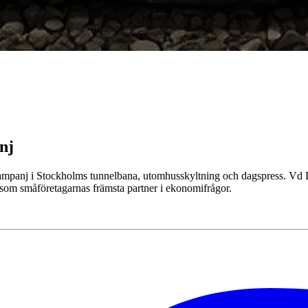
nj
ampanj i Stockholms tunnelbana, utomhusskyltning och dagspress. Vd Dan
n som småföretagarnas främsta partner i ekonomifrågor.