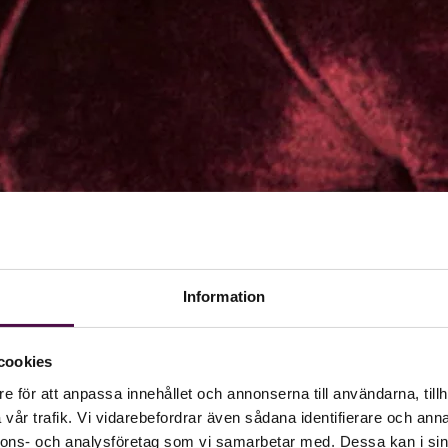
Information
cookies
e för att anpassa innehållet och annonserna till användarna, tillh
vår trafik. Vi vidarebefordrar även sådana identifierare och anna
nnons- och analysföretag som vi samarbetar med. Dessa kan i sin