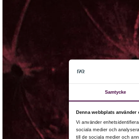
Samtycke
Denna webbplats använder 
Vi använder enhetsidentifierar
sociala medier och analysera 
till de sociala medier och a