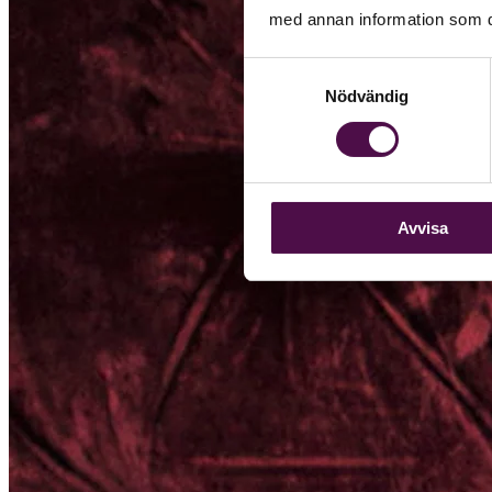
med annan information som du 
Samtyckesval
Nödvändig
Avvisa