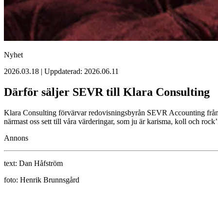
Nyhet
2026.03.18 | Uppdaterad: 2026.06.11
Därför säljer SEVR till Klara Consulting
Klara Consulting förvärvar redovisningsbyrån SEVR Accounting från S
närmast oss sett till våra värderingar, som ju är karisma, koll och rock’
Annons
text:
Dan Håfström
foto:
Henrik Brunnsgård