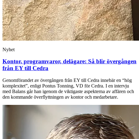
Nyhet
Kontor, programvaror, delägare: Så blir övergången
från EY till Cedra
Genomförandet av övergången från EY till Cedra innebär en “hög
komplexitet”, enligt Pontus Tonning, VD för Cedra. I en intervju
med Balans går han igenom de viktigaste aspekterna av affären och
den kommande överflyttningen av kontor och medarbetare.