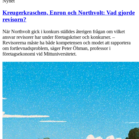
Nyhet
Kreugerkraschen, Enron och Northvolt: Vad gjorde
revisorn?
När Northvolt gick i konkurs ställdes återigen frågan om vilket
ansvar revisorer har under företagskriser och konkurser. –
Revisorerna måste ha både kompetensen och modet att rapportera
om fortlevnadsproblem, säger Peter Öhman, professor i
företagsekonomi vid Mittuniversitetet.