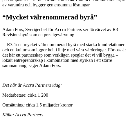
av varandra och bygger gemensamma lösningar.
“Mycket välrenommerad byrå”
Adam Fors, Sverigechef för Accru Partners ser förvärvet av R3
Revisionsbyrå som en prestigevärvning.
–
R3 är en mycket välrenommerad byrå med starka kundrelationer
och en kultur som ligger helt i linje med våra värderingar. För oss är
det här ett partnerskap som verkligen speglar det vi vill bygga –
lokalt entreprenörskap i kombination med styrkan i ett större
sammanhang, säger Adam Fors.
Det här är Accru Partners idag:
Medarbetare: cirka 1 200
Omsättning: cirka 1,5 miljarder kronor
Källa: Accru Partners