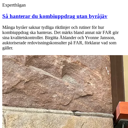
Expertfrågan
Så hanterar du kombiuppdrag utan byråjäv
Många byråer saknar tydliga riktlinjer och rutiner för hur
kombiuppdrag ska hanteras. Det märks bland annat när FAR gör
sina kvalitetskontroller. Birgitta Åhlander och Yvonne Jansson,
auktoriserade redovisningskonsulter på FAR, förklarar vad som
gäller.