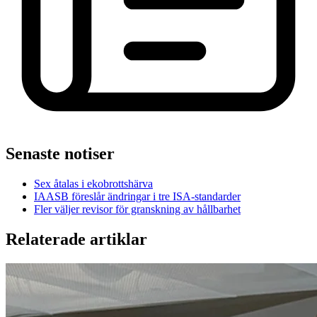
Senaste notiser
Sex åtalas i ekobrottshärva
IAASB föreslår ändringar i tre ISA-standarder
Fler väljer revisor för granskning av hållbarhet
Relaterade artiklar