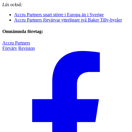
Läs också:
Accru Partners snart större i Europa än i Sverige
Accru Partners förvärvar ytterligare två Baker Tilly-byråer
Omnämnda företag:
Accru Partners
Förvärv
Revision