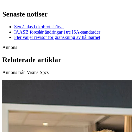
Senaste notiser
Sex åtalas i ekobrottshärva
IAASB föreslår ändringar i tre ISA-standarder
Fler väljer revisor för granskning av hållbarhet
Annons
Relaterade artiklar
Annons från Visma Spcs