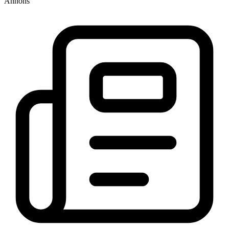
Annons