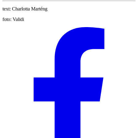
text:
Charlotta Marténg
foto:
Validi