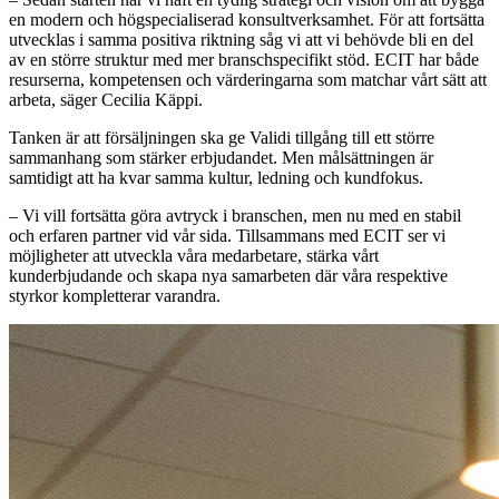
en modern och högspecialiserad konsultverksamhet. För att fortsätta
utvecklas i samma positiva riktning såg vi att vi behövde bli en del
av en större struktur med mer branschspecifikt stöd. ECIT har både
resurserna, kompetensen och värderingarna som matchar vårt sätt att
arbeta, säger Cecilia Käppi.
Tanken är att försäljningen ska ge Validi tillgång till ett större
sammanhang som stärker erbjudandet. Men målsättningen är
samtidigt att ha kvar samma kultur, ledning och kundfokus.
– Vi vill fortsätta göra avtryck i branschen, men nu med en stabil
och erfaren partner vid vår sida. Tillsammans med ECIT ser vi
möjligheter att utveckla våra medarbetare, stärka vårt
kunderbjudande och skapa nya samarbeten där våra respektive
styrkor kompletterar varandra.