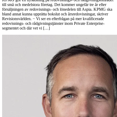
till små och medelstora företag. Det kommer ungefär tre år efter
försäljningen av redovisnings- och lönedelen till Aspia. KPMG ska
bland annat kunna upprätta bokslut och årsredovisningar, skriver
Revisionsvärlden. − Vi ser en efterfrågan på mer kvalificerade
redovisnings- och rådgivningstjänster inom Private Enterprise-
segmentet och där vet vi […]