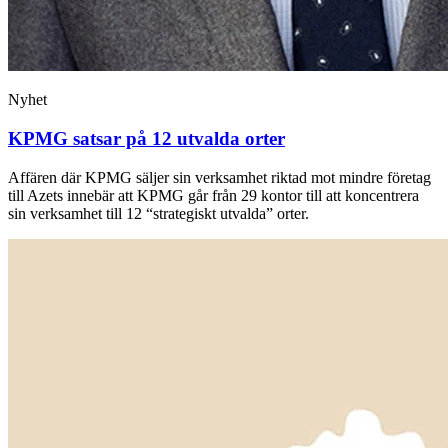
Nyhet
KPMG satsar på 12 utvalda orter
Affären där KPMG säljer sin verksamhet riktad mot mindre företag
till Azets innebär att KPMG går från 29 kontor till att koncentrera
sin verksamhet till 12 “strategiskt utvalda” orter.