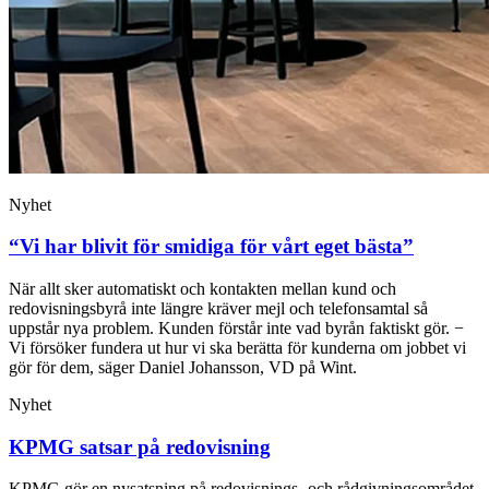
Nyhet
“Vi har blivit för smidiga för vårt eget bästa”
När allt sker automatiskt och kontakten mellan kund och
redovisningsbyrå inte längre kräver mejl och telefonsamtal så
uppstår nya problem. Kunden förstår inte vad byrån faktiskt gör. −
Vi försöker fundera ut hur vi ska berätta för kunderna om jobbet vi
gör för dem, säger Daniel Johansson, VD på Wint.
Nyhet
KPMG satsar på redovisning
KPMG gör en nysatsning på redovisnings- och rådgivningsområdet