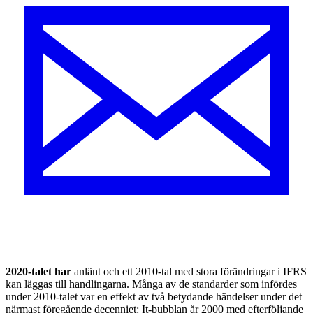
2020-talet har
anlänt och ett 2010-tal med stora förändringar i IFRS
kan läggas till hand­lingarna. Många av de standarder som infördes
under 2010-talet var en effekt av två betydande händelser under det
närmast föregående decenniet: It-bubblan år 2000 med efterföljande