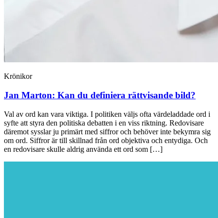
Krönikor
Jan Marton:
Kan du definiera rättvisande bild?
Val av ord kan vara viktiga. I politiken väljs ofta värdeladdade ord i
syfte att styra den politiska debatten i en viss riktning. Redovisare
däremot sysslar ju primärt med siffror och behöver inte bekymra sig
om ord. Siffror är till skillnad från ord objektiva och entydiga. Och
en redovisare skulle aldrig använda ett ord som […]