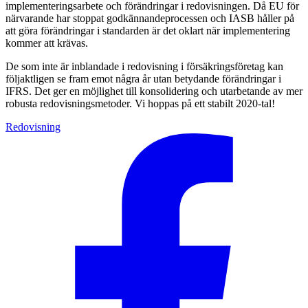
implementerings­arbete och förändringar i redovisningen. Då EU för
närvarande har stoppat godkännandeprocessen och IASB håller på
att göra förändringar i standarden är det oklart när implementering
kommer att krävas.
De som inte är inblandade i redovisning i försäk­ringsföretag kan
följaktligen se fram emot några år utan betydande förändringar i
IFRS. Det ger en möjlighet till konsolidering och utarbetande av mer
robusta redovisningsmetoder. Vi hoppas på ett stabilt 2020-tal!
Redovisning