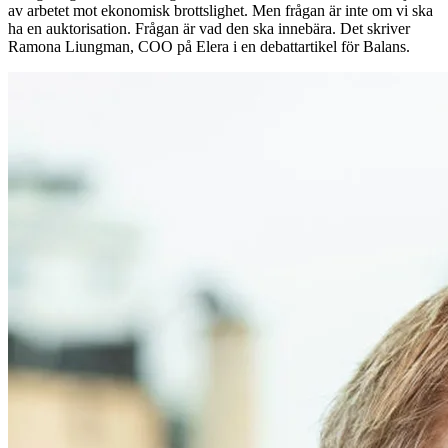
av arbetet mot ekonomisk brottslighet. Men frågan är inte om vi ska
ha en auktorisation. Frågan är vad den ska innebära. Det skriver
Ramona Liungman, COO på Elera i en debattartikel för Balans.