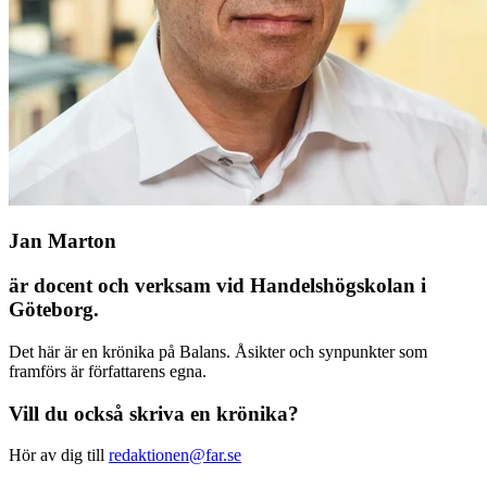
Jan Marton
är docent och verksam vid Handels­högskolan i
Göteborg.
Det här är en krönika på Balans. Åsikter och synpunkter som
framförs är författarens egna.
Vill du också skriva en krönika?
Hör av dig till
redaktionen@far.se