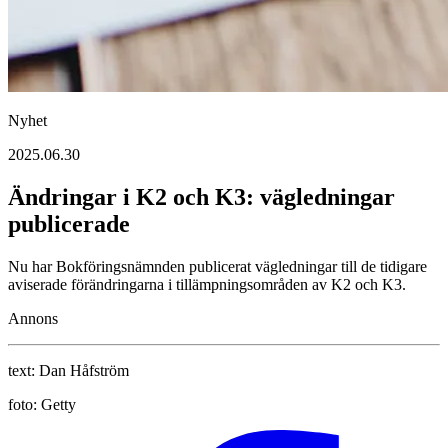
Nyhet
2025.06.30
Ändringar i K2 och K3: vägledningar
publicerade
Nu har Bokföringsnämnden publicerat vägledningar till de tidigare
aviserade förändringarna i tillämpningsområden av K2 och K3.
Annons
text:
Dan Håfström
foto:
Getty