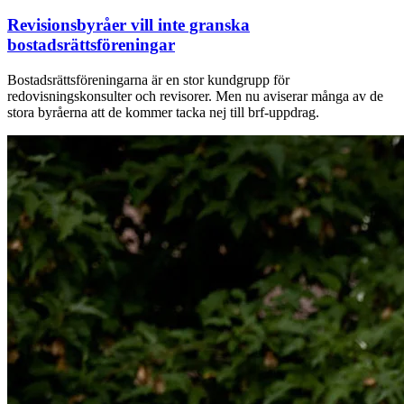
Revisionsbyråer vill inte granska
bostadsrättsföreningar
Bostadsrättsföreningarna är en stor kundgrupp för
redovisningskonsulter och revisorer. Men nu aviserar många av de
stora byråerna att de kommer tacka nej till brf-uppdrag.