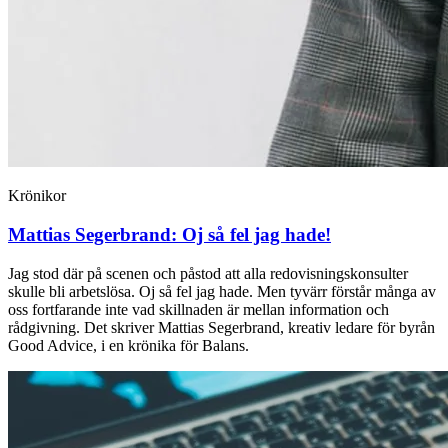
Krönikor
Mattias Segerbrand:
Oj så fel jag hade!
Jag stod där på scenen och påstod att alla redovisningskonsulter
skulle bli arbetslösa. Oj så fel jag hade. Men tyvärr förstår många av
oss fortfarande inte vad skillnaden är mellan information och
rådgivning. Det skriver Mattias Segerbrand, kreativ ledare för byrån
Good Advice, i en krönika för Balans.