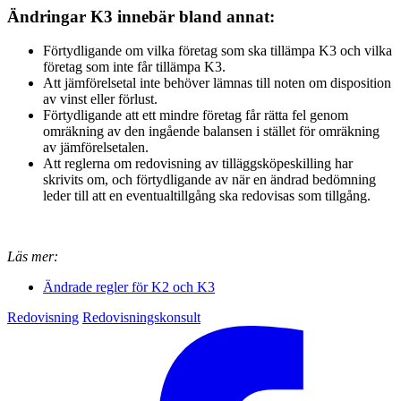
Ändringar K3 innebär bland annat:
Förtydligande om vilka företag som ska tillämpa K3 och vilka
företag som inte får tillämpa K3.
Att jämförelsetal inte behöver lämnas till noten om disposition
av vinst eller förlust.
Förtydligande att ett mindre företag får rätta fel genom
omräkning av den ingående balansen i stället för omräkning
av jämförelsetalen.
Att reglerna om redovisning av tilläggsköpeskilling har
skrivits om, och förtydligande av när en ändrad bedömning
leder till att en eventualtillgång ska redovisas som tillgång.
Läs mer:
Ändrade regler för K2 och K3
Redovisning
Redovisningskonsult