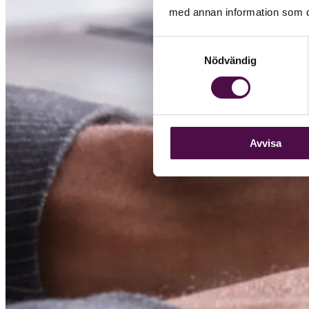
med annan information som du 
Samtyckesval
Nödvändig
Avvisa