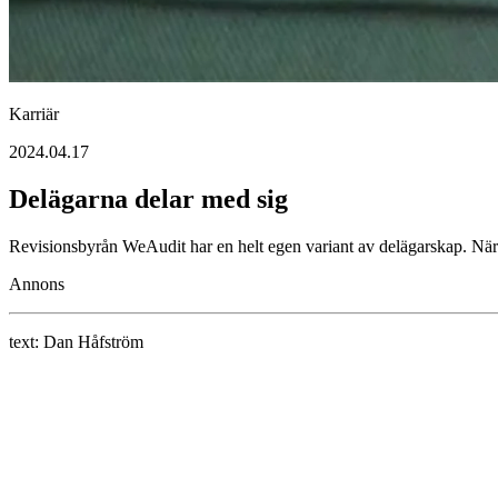
Karriär
2024.04.17
Delägarna delar med sig
Revisionsbyrån WeAudit har en helt egen variant av delägarskap. När
Annons
text:
Dan Håfström