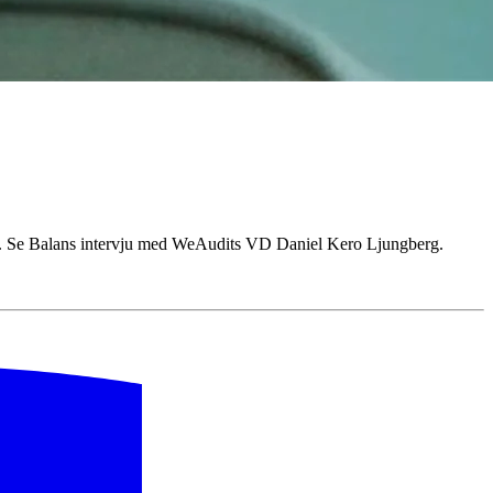
rag. Se Balans intervju med WeAudits VD Daniel Kero Ljungberg.