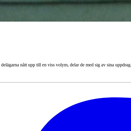
 delägarna nått upp till en viss volym, delar de med sig av sina uppd