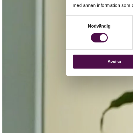
med annan information som du 
Samtyckesval
Nödvändig
Avvisa