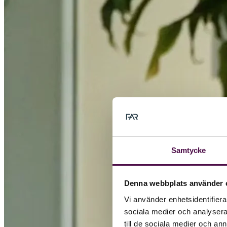
Samtycke
Denna webbplats använder 
Vi använder enhetsidentifierar
sociala medier och analysera 
till de sociala medier och a