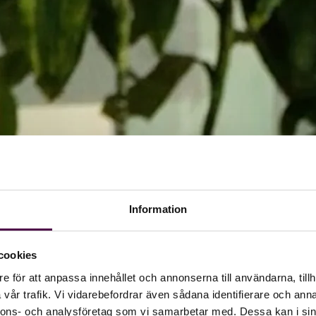
Information
cookies
e för att anpassa innehållet och annonserna till användarna, tillh
vår trafik. Vi vidarebefordrar även sådana identifierare och anna
nnons- och analysföretag som vi samarbetar med. Dessa kan i sin