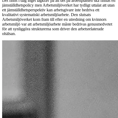
Det finns i dag inget lagkrav på att det på arbetsplatsen ska finnas en
jämställdhetspolicy men Arbetsmiljöverket har tydligt uttalat att utan
ett jämställdhetsperspektiv kan arbetsgivare inte bedriva ett
kvalitativt systematiskt arbetsmiljöarbete. Den slutsats
Arbetsmiljöverket kom fram till efter en utredning om kvinnors
arbetsmiljö var att arbetsmiljöarbete måste bedrivas genusmedvetet
för att synliggöra strukturerna som driver den arbetsrelaterade
ohälsan.