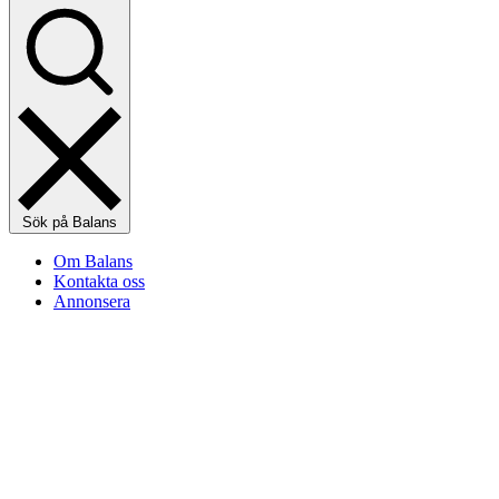
Sök på Balans
Om Balans
Kontakta oss
Annonsera