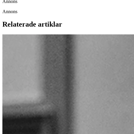
Annons
Annons
Relaterade artiklar