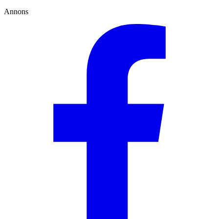
Annons