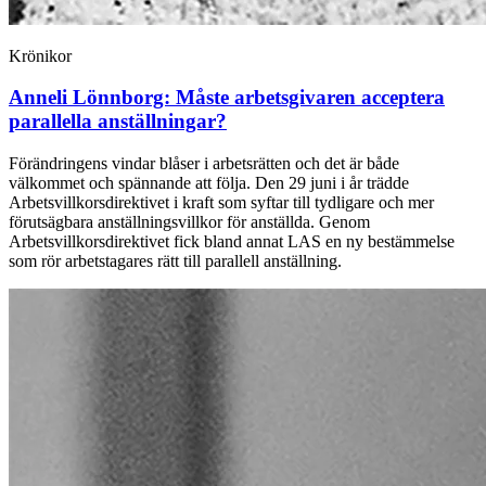
Krönikor
Anneli Lönnborg:
Måste arbetsgivaren acceptera
parallella anställningar?
Förändringens vindar blåser i arbetsrätten och det är både
välkommet och spännande att följa. Den 29 juni i år trädde
Arbetsvillkorsdirektivet i kraft som syftar till tydligare och mer
förutsägbara anställningsvillkor för anställda. Genom
Arbetsvillkorsdirektivet fick bland annat LAS en ny bestämmelse
som rör arbetstagares rätt till parallell anställning.