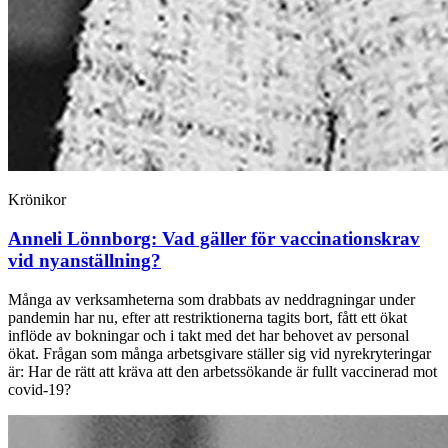
Krönikor
Anneli Lönnborg:
Vad gäller för vaccinations­krav
vid nyanställning?
Många av verksamheterna som drabbats av neddragningar under
pandemin har nu, efter att restriktionerna tagits bort, fått ett ökat
inflöde av bokningar och i takt med det har behovet av personal
ökat. Frågan som många arbetsgivare ställer sig vid nyrekryteringar
är: Har de rätt att kräva att den arbetssökande är fullt vaccinerad mot
covid-19?