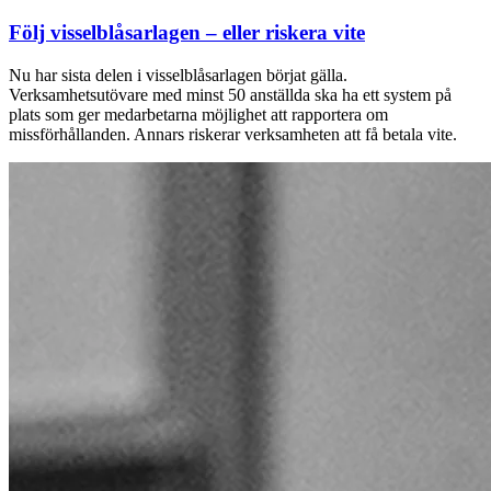
Följ visselblåsarlagen – eller riskera vite
Nu har sista delen i visselblåsarlagen börjat gälla.
Verksamhetsutövare med minst 50 anställda ska ha ett system på
plats som ger medarbetarna möjlighet att rapportera om
missförhållanden. Annars riskerar verksamheten att få betala vite.