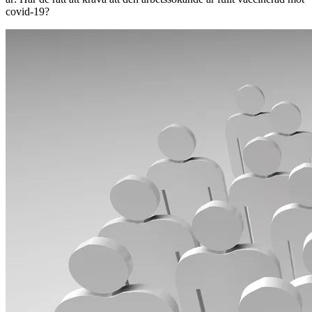
covid-19?