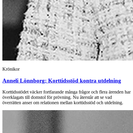
Krönikor
Anneli Lönnborg:
Korttidsstöd kontra utdelning
Korttidsstödet väcker fortfarande många frågor och flera ärenden har
överklagats till domstol för prövning. Nu återstår att se vad
överrätten anser om relationen mellan korttidsstöd och utdelning.