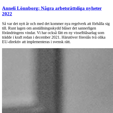
Anneli Lönnborg:
Några arbetsrättsliga nyheter
2022
Så var det nytt år och med det kommer nya regelverk att förhålla sig
till. Runt lagen om anställningsskydd blåser det sannerligen
förändringens vindar. Vi har också fått en ny visselblåsarlag som
trädde i kraft redan i december 2021. Härutöver föreslås två olika
EU-direktiv att implementeras i svensk rätt.