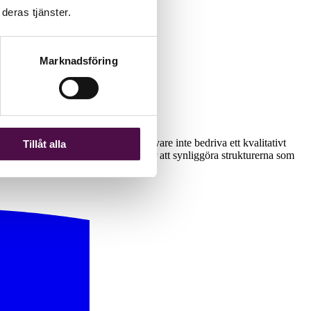
deras tjänster.
Marknadsföring
jämställdhetsperspektiv kan arbetsgivare inte bedriva ett kvalitativt
Tillåt alla
ete måste bedrivas genusmedvetet för att synliggöra strukturerna som