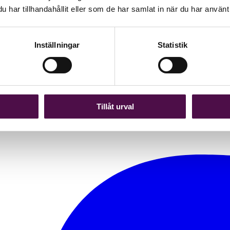
har tillhandahållit eller som de har samlat in när du har använt 
Inställningar
Statistik
rbetsmiljö?
ämställdhetspolicy men Arbetsmiljöverket har tydligt uttalat att utan ett 
Tillåt urval
m till efter en utredning om kvinnors arbetsmiljö var att arbetsmiljöarb