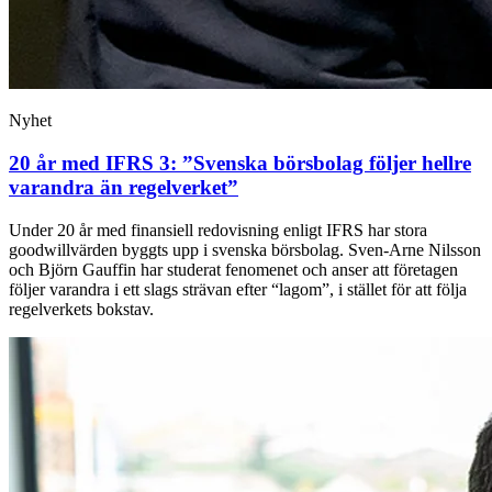
Nyhet
20 år med IFRS 3: ”Svenska börsbolag följer hellre
varandra än regelverket”
Under 20 år med finansiell redovisning enligt IFRS har stora
goodwillvärden byggts upp i svenska börsbolag. Sven-Arne Nilsson
och Björn Gauffin har studerat fenomenet och anser att företagen
följer varandra i ett slags strävan efter “lagom”, i stället för att följa
regelverkets bokstav.