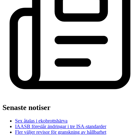
Senaste notiser
Sex åtalas i ekobrottshärva
IAASB föreslår ändringar i tre ISA-standarder
Fler väljer revisor för granskning av hållbarhet