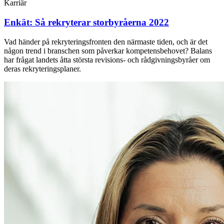
Karriär
Enkät: Så rekryterar storbyråerna 2022
Vad händer på rekryteringsfronten den närmaste tiden, och är det
någon trend i branschen som påverkar kompetensbehovet? Balans
har frågat landets åtta största revisions- och rådgivningsbyråer om
deras rekryteringsplaner.