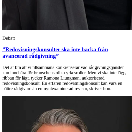
Debatt
”Redovisningskonsulter ska inte backa från
avancerad rådgivning”
Det är bra att vi tillsammans konkretiserar vad rådgivningstjänster
kan innebära för branschens olika yrkesroller. Men vi ska inte lägga
ribban för lågt, tycker Ramona Liungman, auktoriserad
redovisningskonsult. En erfaren redovisningskonsult kan vara en
bättre rådgivare än en nyutexaminerad revisor, skriver hon.