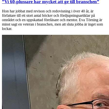
”Vi 60-plussare har mycket att ge till branschen”
Hon har jobbat med revison och redovisning i över 40 år, är
författare till ett stort antal böcker och fördjupningsartiklar på
området och en uppskattad föreläsare och mentor. Eva Törning är
minst sagt en veteran i branschen, men att sluta jobba är inget som
lockar.