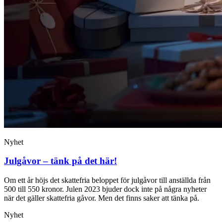
Nyhet
Julgåvor – tänk på det här!
Om ett år höjs det skattefria beloppet för julgåvor till anställda från
500 till 550 kronor. Julen 2023 bjuder dock inte på några nyheter
när det gäller skattefria gåvor. Men det finns saker att tänka på.
Nyhet