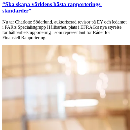
“Ska skapa världens bästa rapporterings­
standarder”
Nu tar Charlotte Söderlund, auktoriserad revisor på EY och ledamot
i FAR:s Specialistgrupp Hållbarhet, plats i EFRAG:s nya styrelse
för hållbarhetsrapportering - som representant för Rådet för
Finansiell Rapportering.