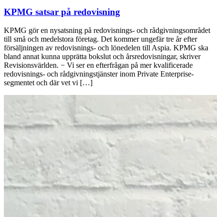
KPMG satsar på redovisning
KPMG gör en nysatsning på redovisnings- och rådgivningsområdet
till små och medelstora företag. Det kommer ungefär tre år efter
försäljningen av redovisnings- och lönedelen till Aspia. KPMG ska
bland annat kunna upprätta bokslut och årsredovisningar, skriver
Revisionsvärlden. − Vi ser en efterfrågan på mer kvalificerade
redovisnings- och rådgivningstjänster inom Private Enterprise-
segmentet och där vet vi […]