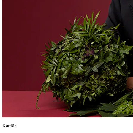
Karriär