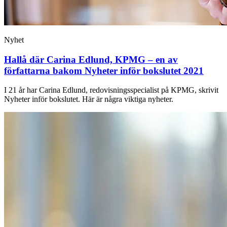
Nyhet
Hallå där Carina Edlund, KPMG – en av
författarna bakom Nyheter inför bokslutet 2021
I 21 år har Carina Edlund, redovisningsspecialist på KPMG, skrivit
Nyheter inför bokslutet. Här är några viktiga nyheter.