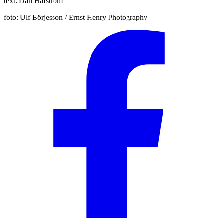
text:
Dan Håfström
foto:
Ulf Börjesson / Ernst Henry Photography