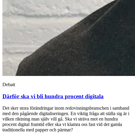
Debatt
Därför ska vi bli hundra procent digitala
Det sker stora förändringar inom redovisningsbranschen i samband
med den pågående digitaliseringen. En viktig fråga att ställa sig är i
vilken riktning man själv vill gå. Ska vi sträva mot en hundra
procent digital framtid eller ska vi klamra oss fast vid det gamla
traditionella med papper och pärmar?