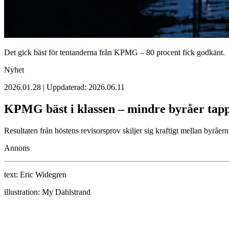
Det gick bäst för tentanderna från KPMG – 80 procent fick godkänt.
Nyhet
2026.01.28 | Uppdaterad: 2026.06.11
KPMG bäst i klassen – mindre byråer tapp
Resultaten från höstens revisorsprov skiljer sig kraftigt mellan byråe
Annons
text:
Eric Widegren
illustration:
My Dahlstrand