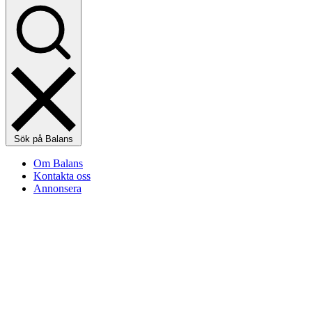
Sök på Balans
Om Balans
Kontakta oss
Annonsera