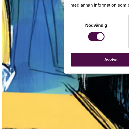
med annan information som du 
Samtyckesval
Nödvändig
Avvisa