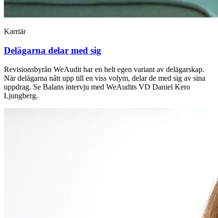
Karriär
Delägarna delar med sig
Revisionsbyrån WeAudit har en helt egen variant av delägarskap.
När delägarna nått upp till en viss volym, delar de med sig av sina
uppdrag. Se Balans intervju med WeAudits VD Daniel Kero
Ljungberg.