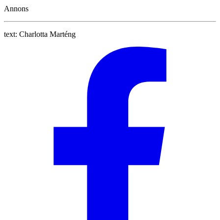
Annons
text:
Charlotta Marténg