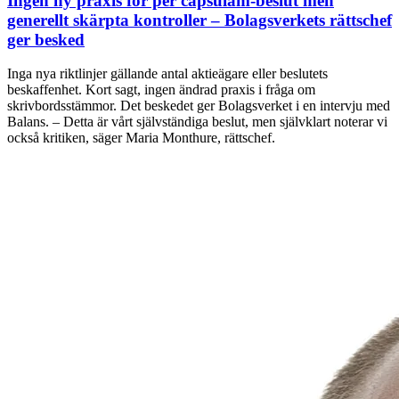
Ingen ny praxis för per capsulam-beslut men
generellt skärpta kontroller – Bolagsverkets rättschef
ger besked
Inga nya riktlinjer gällande antal aktieägare eller beslutets
beskaffenhet. Kort sagt, ingen ändrad praxis i fråga om
skrivbordsstämmor. Det beskedet ger Bolagsverket i en intervju med
Balans. – Detta är vårt självständiga beslut, men självklart noterar vi
också kritiken, säger Maria Monthure, rättschef.