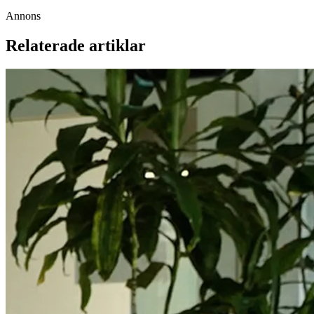
Annons
Relaterade artiklar