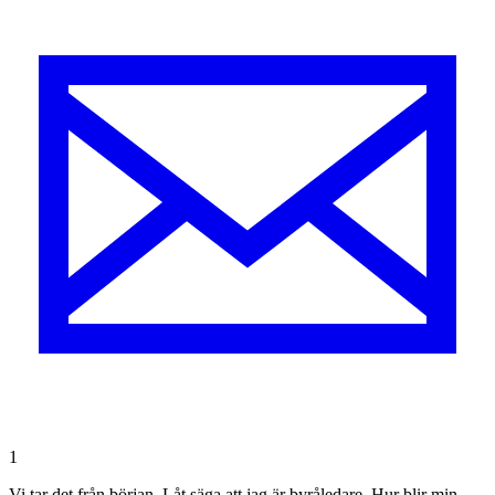
1
Vi tar det från början. Låt säga att jag är byråledare. Hur blir min