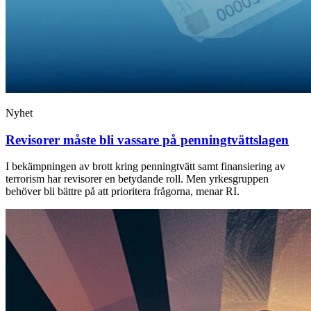
Nyhet
Revisorer måste bli vassare på penningtvättslagen
I bekämpningen av brott kring penningtvätt samt finansiering av
terrorism har revisorer en betydande roll. Men yrkesgruppen
behöver bli bättre på att prioritera frågorna, menar RI.