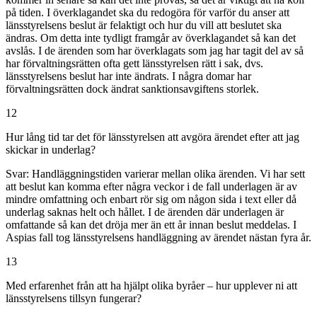
på tiden. I överklagandet ska du redogöra för varför du anser att
länsstyrelsens beslut är felaktigt och hur du vill att beslutet ska
ändras. Om detta inte tydligt framgår av överklagandet så kan det
avslås. I de ärenden som har överklagats som jag har tagit del av så
har förvaltningsrätten ofta gett länsstyrelsen rätt i sak, dvs.
länsstyrelsens beslut har inte ändrats. I några domar har
förvaltningsrätten dock ändrat sanktionsavgiftens storlek.
12
Hur lång tid tar det för länsstyrelsen att avgöra ärendet efter att jag
skickar in underlag?
Svar:
Handläggningstiden varierar mellan olika ärenden. Vi har sett
att beslut kan komma efter några veckor i de fall underlagen är av
mindre omfattning och enbart rör sig om någon sida i text eller då
underlag saknas helt och hållet. I de ärenden där underlagen är
omfattande så kan det dröja mer än ett år innan beslut meddelas. I
Aspias fall tog länsstyrelsens handläggning av ärendet nästan fyra år.
13
Med erfarenhet från att ha hjälpt olika byråer – hur upplever ni att
länsstyrelsens tillsyn fungerar?