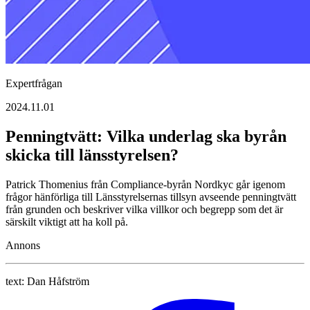
Expertfrågan
2024.11.01
Penningtvätt: Vilka underlag ska byrån
skicka till länsstyrelsen?
Patrick Thomenius från Compliance-byrån Nordkyc går igenom
frågor hänförliga till Länsstyrelsernas tillsyn avseende penningtvätt
från grunden och beskriver vilka villkor och begrepp som det är
särskilt viktigt att ha koll på.
Annons
text:
Dan Håfström