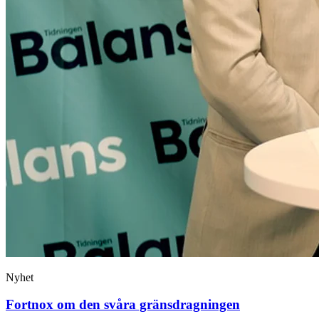
Nyhet
Fortnox om den svåra gränsdragningen