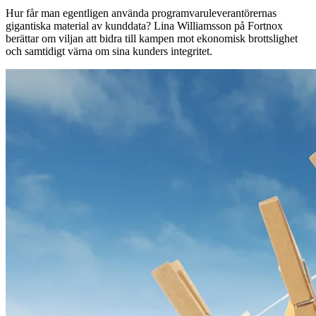
Hur får man egentligen använda programvaruleverantörernas
gigantiska material av kunddata? Lina Williamsson på Fortnox
berättar om viljan att bidra till kampen mot ekonomisk brottslighet
och samtidigt värna om sina kunders integritet.