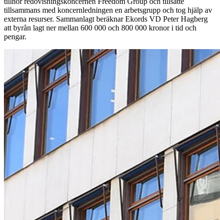
tillhör redovisningskoncernen Freedom Group och tillsatte
tillsammans med koncernledningen en arbetsgrupp och tog hjälp av
externa resurser. Sammanlagt beräknar Ekords VD Peter Hagberg
att byrån lagt ner mellan 600 000 och 800 000 kronor i tid och
pengar.