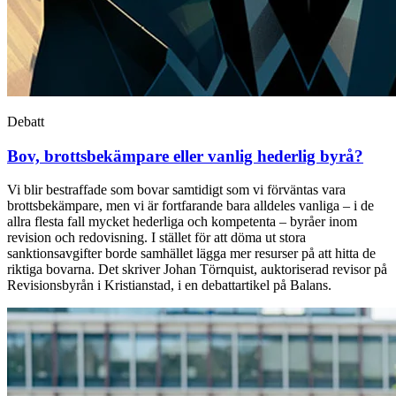
Debatt
Bov, brottsbekämpare eller vanlig hederlig byrå?
Vi blir bestraffade som bovar samtidigt som vi förväntas vara
brottsbekämpare, men vi är fortfarande bara alldeles vanliga – i de
allra flesta fall mycket hederliga och kompetenta – byråer inom
revision och redovisning. I stället för att döma ut stora
sanktionsavgifter borde samhället lägga mer resurser på att hitta de
riktiga bovarna. Det skriver Johan Törnquist, auktoriserad revisor på
Revisionsbyrån i Kristianstad, i en debattartikel på Balans.