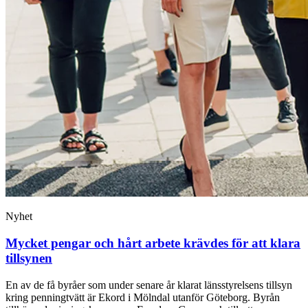
Nyhet
Mycket pengar och hårt arbete krävdes för att klara
tillsynen
En av de få byråer som under senare år klarat länsstyrelsens tillsyn
kring penningtvätt är Ekord i Mölndal utanför Göteborg. Byrån