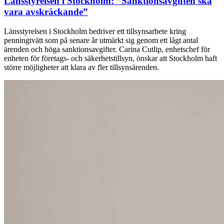
Länsstyrelsen i Stockholm: ”Sanktionsavgiften ska
vara avskräckande”
Länsstyrelsen i Stockholm bedriver ett tillsynsarbete kring
penningtvätt som på senare år utmärkt sig genom ett lågt antal
ärenden och höga sanktionsavgifter. Carina Cutlip, enhetschef för
enheten för företags- och säkerhetstillsyn, önskar att Stockholm haft
större möjligheter att klara av fler tillsynsärenden.