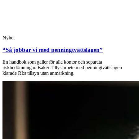
Nyhet
“Så jobbar vi med penningtvättslagen”
En handbok som gäller för alla kontor och separata
riskbedömningar. Baker Tillys arbete med penningtvättslagen
klarade RI:s tillsyn utan anmärkning.