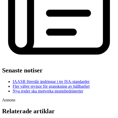
Senaste notiser
IAASB föreslår ändringar i tre ISA-standarder
Fler väljer revisor för granskning av hållbarhet
Nya regler ska motverka momsbedrägerier
Annons
Relaterade artiklar