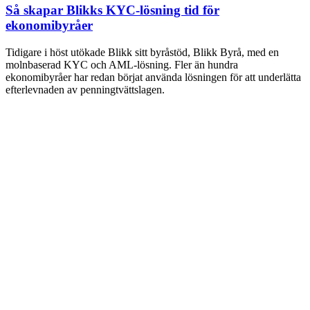
Så skapar Blikks KYC-lösning tid för
ekonomibyråer
Tidigare i höst utökade Blikk sitt byråstöd, Blikk Byrå, med en
molnbaserad KYC och AML-lösning. Fler än hundra
ekonomibyråer har redan börjat använda lösningen för att underlätta
efterlevnaden av penningtvättslagen.