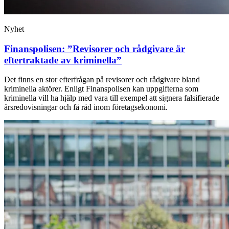
Nyhet
Finanspolisen: ”Revisorer och rådgivare är
eftertraktade av kriminella”
Det finns en stor efterfrågan på revisorer och rådgivare bland
kriminella aktörer. Enligt Finanspolisen kan uppgifterna som
kriminella vill ha hjälp med vara till exempel att signera falsifierade
årsredovisningar och få råd inom företagsekonomi.