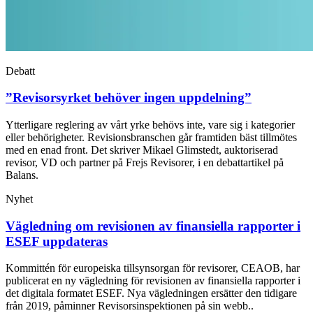
Debatt
”Revisorsyrket behöver ingen uppdelning”
Ytterligare reglering av vårt yrke behövs inte, vare sig i kategorier
eller behörigheter. Revisionsbranschen går framtiden bäst tillmötes
med en enad front. Det skriver Mikael Glimstedt, auktoriserad
revisor, VD och partner på Frejs Revisorer, i en debattartikel på
Balans.
Nyhet
Vägledning om revisionen av finansiella rapporter i
ESEF uppdateras
Kommittén för europeiska tillsynsorgan för revisorer, CEAOB, har
publicerat en ny vägledning för revisionen av finansiella rapporter i
det digitala formatet ESEF. Nya vägledningen ersätter den tidigare
från 2019, påminner Revisorsinspektionen på sin webb..