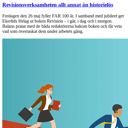
Revisionsverksamheten allt annat än historielös
Fredagen den 26 maj fyller FAR 100 år. I samband med jubileet ger
Ekerlids förlag ut boken Revision – i går, i dag och i morgon.
Balans pratar med de båda redaktörerna bakom boken och får veta
vad som överraskat dem under arbetets gång.