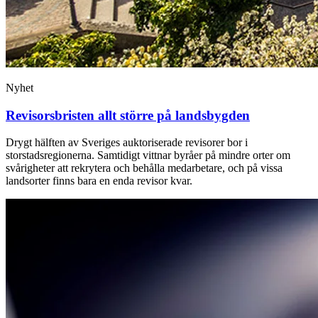
Nyhet
Revisorsbristen allt större på landsbygden
Drygt hälften av Sveriges auktoriserade revisorer bor i
storstadsregionerna. Samtidigt vittnar byråer på mindre orter om
svårigheter att rekrytera och behålla medarbetare, och på vissa
landsorter finns bara en enda revisor kvar.