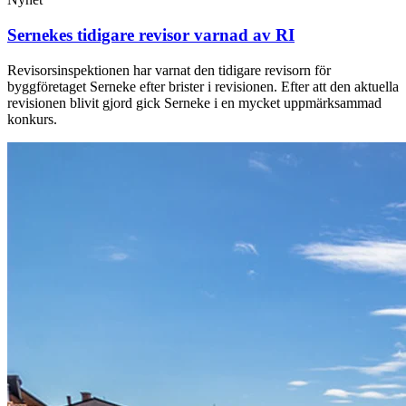
Sernekes tidigare revisor varnad av RI
Revisorsinspektionen har varnat den tidigare revisorn för
byggföretaget Serneke efter brister i revisionen. Efter att den aktuella
revisionen blivit gjord gick Serneke i en mycket uppmärksammad
konkurs.