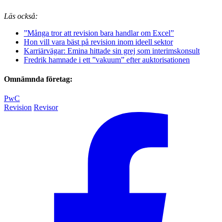
Läs också:
”Många tror att revision bara handlar om Excel”
Hon vill vara bäst på revision inom ideell sektor
Karriärvägar: Emina hittade sin grej som interimskonsult
Fredrik hamnade i ett ”vakuum” efter auktorisationen
Omnämnda företag:
PwC
Revision
Revisor