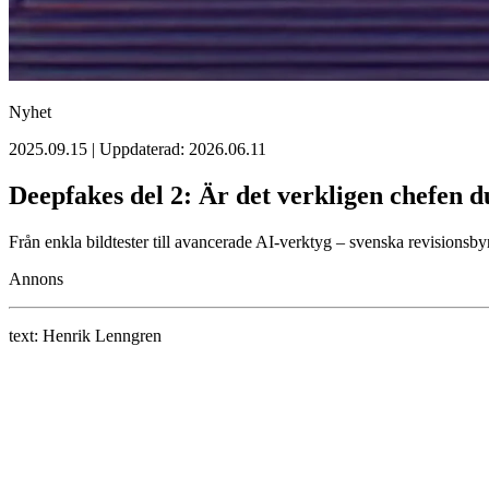
Nyhet
2025.09.15 | Uppdaterad: 2026.06.11
Deepfakes del 2: Är det verkligen chefen 
Från enkla bildtester till avancerade AI-verktyg – svenska revisionsby
Annons
text:
Henrik Lenngren