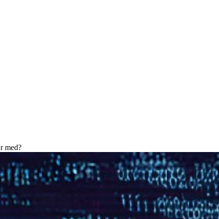
ar med?