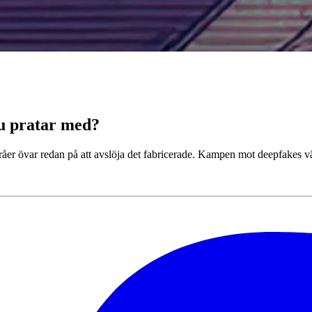
du pratar med?
råer övar redan på att avslöja det fabricerade. Kampen mot deepfakes vävs