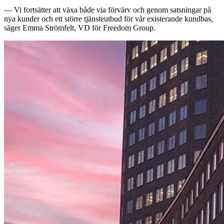
— Vi fortsätter att växa både via förvärv och genom satsningar på
nya kunder och ett större tjänsteutbud för vår existerande kundbas,
säger Emma Strömfelt, VD för Freedom Group.