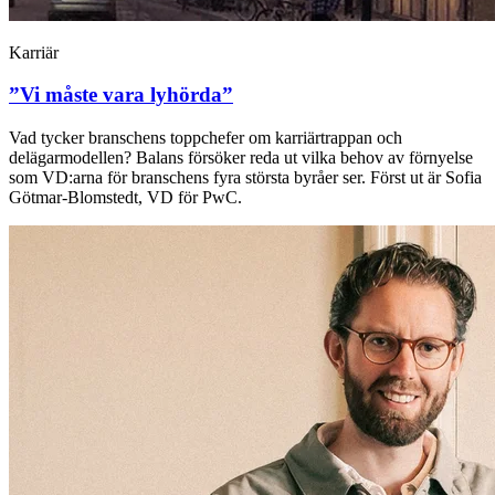
Karriär
”Vi måste vara lyhörda”
Vad tycker branschens toppchefer om karriärtrappan och
delägarmodellen? Balans försöker reda ut vilka behov av förnyelse
som VD:arna för branschens fyra största byråer ser. Först ut är Sofia
Götmar-Blomstedt, VD för PwC.