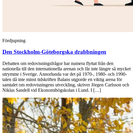
Fördjupning
Den Stockholm-Göteborgska drabbningen
Debatten om redovisningsfrågor har numera flyttat från den
nationella till den internationella arenan och får inte längre så mycket
utrymme i Sverige. Annorlunda var det på 1970-, 1980- och 1990-
talen då inte minst tidskriften Balans utgjorde en viktig arena för
samtalet om redovisningens utveckling, skriver Jörgen Carlsson och
Niklas Sandell vid Ekonomihögskolan i Lund. I […]