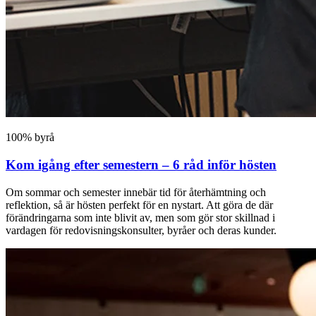
100% byrå
Kom igång efter semestern – 6 råd inför hösten
Om sommar och semester innebär tid för återhämtning och
reflektion, så är hösten perfekt för en nystart. Att göra de där
förändringarna som inte blivit av, men som gör stor skillnad i
vardagen för redovisningskonsulter, byråer och deras kunder.