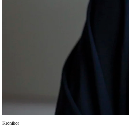
Krönikor