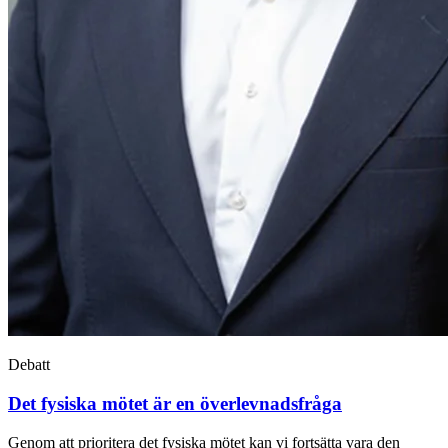
Debatt
Det fysiska mötet är en överlevnadsfråga
Genom att prioritera det fysiska mötet kan vi fortsätta vara den