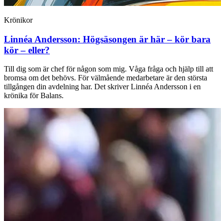
Krönikor
Linnéa Andersson:
Högsäsongen är här – kör bara
kör – eller?
Till dig som är chef för någon som mig. Våga fråga och hjälp till att
bromsa om det behövs. För välmående medarbetare är den största
tillgången din avdelning har. Det skriver Linnéa Andersson i en
krönika för Balans.