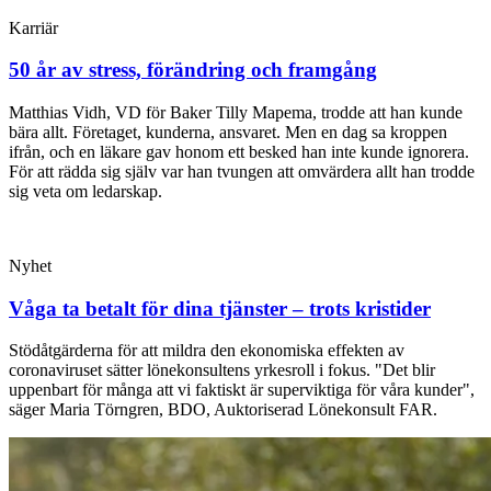
Karriär
50 år av stress, förändring och framgång
Matthias Vidh, VD för Baker Tilly Mapema, trodde att han kunde
bära allt. Företaget, kunderna, ansvaret. Men en dag sa kroppen
ifrån, och en läkare gav honom ett besked han inte kunde ignorera.
För att rädda sig själv var han tvungen att omvärdera allt han trodde
sig veta om ledarskap.
Nyhet
Våga ta betalt för dina tjänster – trots kristider
Stödåtgärderna för att mildra den ekonomiska effekten av
coronaviruset sätter lönekonsultens yrkesroll i fokus. "Det blir
uppenbart för många att vi faktiskt är superviktiga för våra kunder",
säger Maria Törngren, BDO, Auktoriserad Lönekonsult FAR.