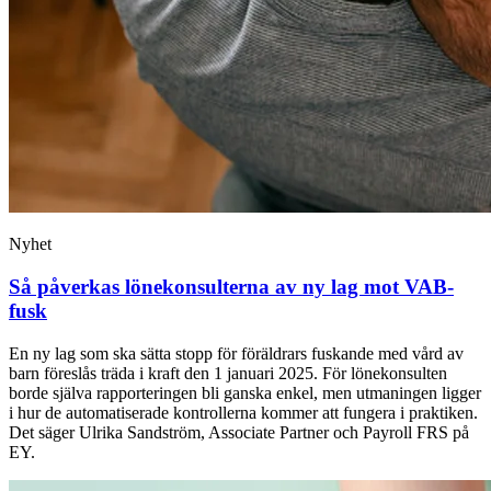
Nyhet
Så påverkas lönekonsulterna av ny lag mot VAB-
fusk
En ny lag som ska sätta stopp för föräldrars fuskande med vård av
barn föreslås träda i kraft den 1 januari 2025. För lönekonsulten
borde själva rapporteringen bli ganska enkel, men utmaningen ligger
i hur de automatiserade kontrollerna kommer att fungera i praktiken.
Det säger Ulrika Sandström, Associate Partner och Payroll FRS på
EY.