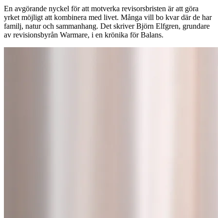
En avgörande nyckel för att motverka revisorsbristen är att göra
yrket möjligt att kombinera med livet. Många vill bo kvar där de har
familj, natur och sammanhang. Det skriver Björn Elfgren, grundare
av revisionsbyrån Warmare, i en krönika för Balans.