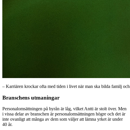
– Karriären krockar ofta med tiden i livet när man ska bilda familj och 
Branschens utmaningar
Personalomsättningen på byrån är låg, vilket Antti är stolt över. Men
i vissa delar av branschen är personalomsättningen högre och det är
inte ovanligt att många av dem som väljer att lämna yrket är under
40 år.