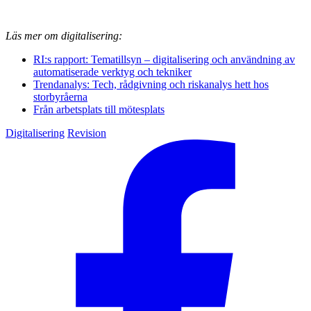
Läs mer om digitalisering:
RI:s rapport: Tematillsyn – digitalisering och användning av
automatiserade verktyg och tekniker
Trendanalys: Tech, rådgivning och riskanalys hett hos
storbyråerna
Från arbetsplats till mötesplats
Digitalisering
Revision