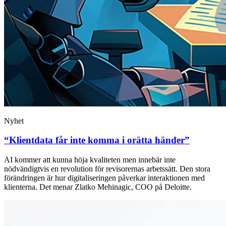
Nyhet
“Klientdata får inte komma i orätta händer”
AI kommer att kunna höja kvaliteten men innebär inte
nödvändigtvis en revolution för revisorernas arbetssätt. Den stora
förändringen är hur digitaliseringen påverkar interaktionen med
klienterna. Det menar Zlatko Mehinagic, COO på Deloitte.