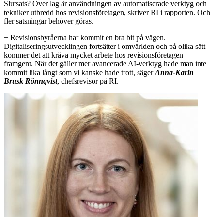
Slutsats? Över lag är användningen av automatiserade verktyg och
tekniker utbredd hos revisionsföretagen, skriver RI i rapporten. Och
fler satsningar behöver göras.
− Revisionsbyråerna har kommit en bra bit på vägen.
Digitaliseringsutvecklingen fortsätter i omvärlden och på olika sätt
kommer det att kräva mycket arbete hos revisionsföretagen
framgent. När det gäller mer avancerade AI-verktyg hade man inte
kommit lika långt som vi kanske hade trott, säger
Anna-Karin
Brusk Rönnqvist
, chefsrevisor på RI.