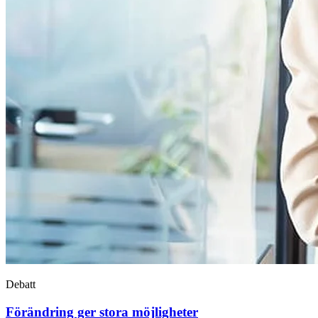
Debatt
Förändring ger stora möjligheter