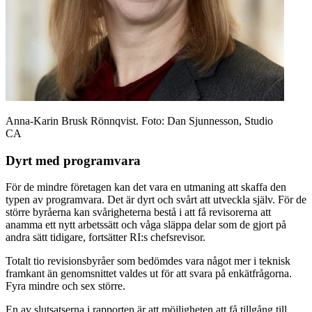
Anna-Karin Brusk Rönnqvist. Foto: Dan Sjunnesson, Studio
CA
Dyrt med programvara
För de mindre företagen kan det vara en utmaning att skaffa den
typen av programvara. Det är dyrt och svårt att utveckla själv. För de
större byråerna kan svårigheterna bestå i att få revisorerna att
anamma ett nytt arbetssätt och våga släppa delar som de gjort på
andra sätt tidigare, fortsätter RI:s chefsrevisor.
Totalt tio revisionsbyråer som bedömdes vara något mer i teknisk
framkant än genomsnittet valdes ut för att svara på enkätfrågorna.
Fyra mindre och sex större.
En av slutsatserna i rapporten är att möjligheten att få tillgång till