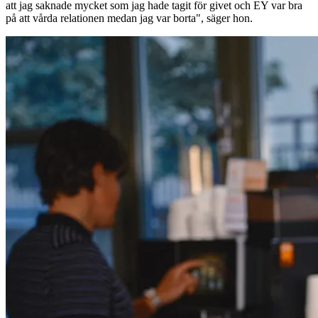
att jag saknade mycket som jag hade tagit för givet och EY var bra
på att vårda relationen medan jag var borta", säger hon.