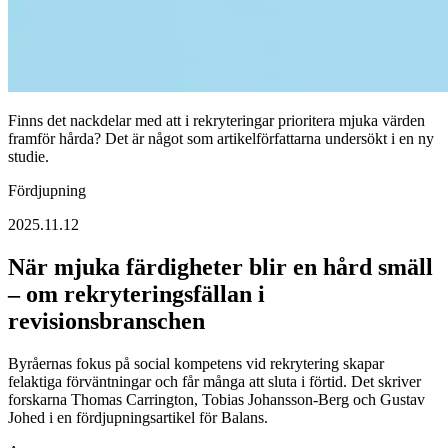
Finns det nackdelar med att i rekryteringar prioritera mjuka värden
framför hårda? Det är något som artikelförfattarna undersökt i en ny
studie.
Fördjupning
2025.11.12
När mjuka färdigheter blir en hård smäll
– om rekryteringsfällan i
revisionsbranschen
Byråernas fokus på social kompetens vid rekrytering skapar
felaktiga förväntningar och får många att sluta i förtid. Det skriver
forskarna Thomas Carrington, Tobias Johansson-Berg och Gustav
Johed i en fördjupningsartikel för Balans.