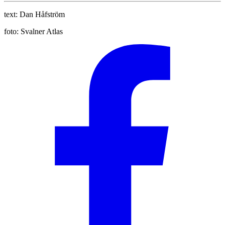
text:
Dan Håfström
foto:
Svalner Atlas