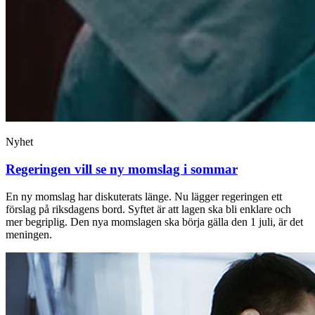
Nyhet
Regeringen vill se ny momslag i sommar
En ny momslag har diskuterats länge. Nu lägger regeringen ett
förslag på riksdagens bord. Syftet är att lagen ska bli enklare och
mer begriplig. Den nya momslagen ska börja gälla den 1 juli, är det
meningen.