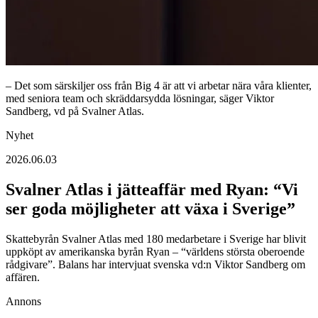
– Det som särskiljer oss från Big 4 är att vi arbetar nära våra klienter,
med seniora team och skräddarsydda lösningar, säger Viktor
Sandberg, vd på Svalner Atlas.
Nyhet
2026.06.03
Svalner Atlas i jätteaffär med Ryan: “Vi
ser goda möjligheter att växa i Sverige”
Skattebyrån Svalner Atlas med 180 medarbetare i Sverige har blivit
uppköpt av amerikanska byrån Ryan – “världens största oberoende
rådgivare”. Balans har intervjuat svenska vd:n Viktor Sandberg om
affären.
Annons