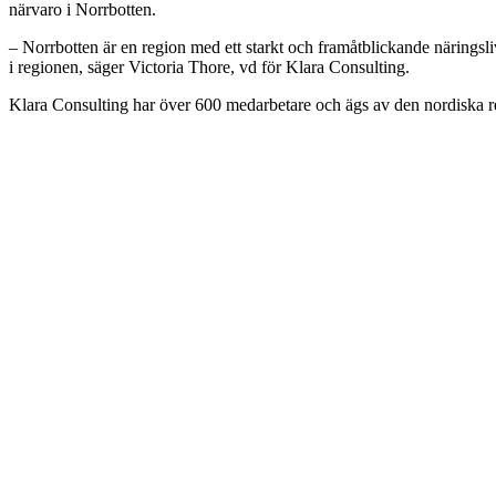
närvaro i Norrbotten.
– Norrbotten är en region med ett starkt och framåtblickande näringsliv
i regionen, säger Victoria Thore, vd för Klara Consulting.
Klara Consulting har över 600 medarbetare och ägs av den nordisk