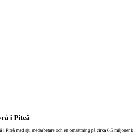
rå i Piteå
iteå med sju medarbetare och en omsättning på cirka 6,5 miljoner krono