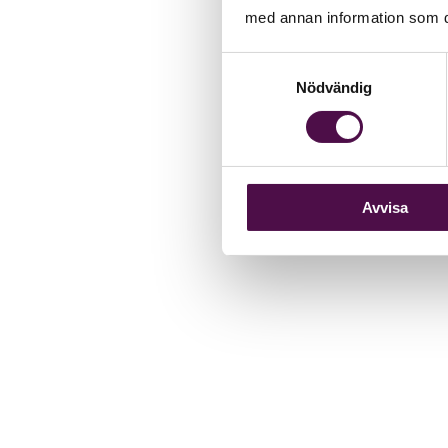
med annan information som du 
Samtyckesval
Nödvändig
Avvisa