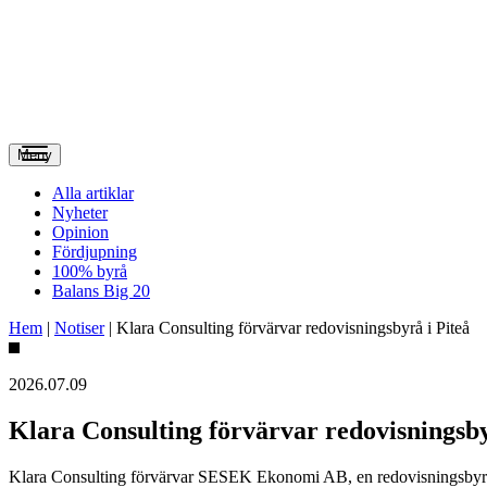
Meny
Alla artiklar
Nyheter
Opinion
Fördjupning
100% byrå
Balans Big 20
Hem
|
Notiser
|
Klara Consulting förvärvar redovisningsbyrå i Piteå
2026.07.09
Klara Consulting förvärvar redovisningsby
Klara Consulting förvärvar SESEK Ekonomi AB, en redovisningsbyrå i P