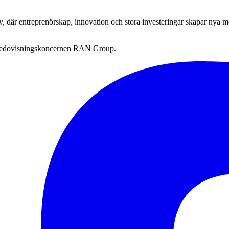
, där entreprenörskap, innovation och stora investeringar skapar nya möjl
a redovisningskoncernen RAN Group.