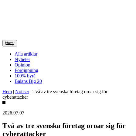
Meny
Alla artiklar
Nyheter
Opinion
Fördjupning
100% byrå
Balans Big 20
Hem
|
Notiser
|
Två av tre svenska företag oroar sig för
cyberattacker
2026.07.07
Två av tre svenska företag oroar sig för
cyberattacker