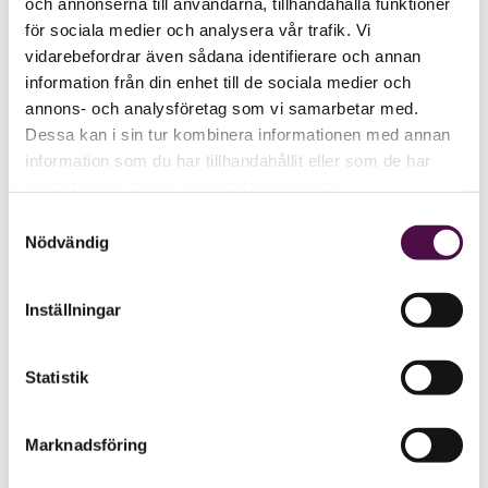
och annonserna till användarna, tillhandahålla funktioner
för sociala medier och analysera vår trafik. Vi
vidarebefordrar även sådana identifierare och annan
information från din enhet till de sociala medier och
annons- och analysföretag som vi samarbetar med.
Dessa kan i sin tur kombinera informationen med annan
information som du har tillhandahållit eller som de har
samlat in när du har använt deras tjänster.
Samtyckesval
Nödvändig
Inställningar
Statistik
Marknadsföring