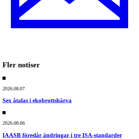
Fler notiser
2026.08.07
Sex åtalas i ekobrottshärva
2026.08.06
IAASB föreslår ändringar i tre ISA-standarder