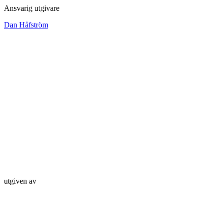
Ansvarig utgivare
Dan Håfström
utgiven av