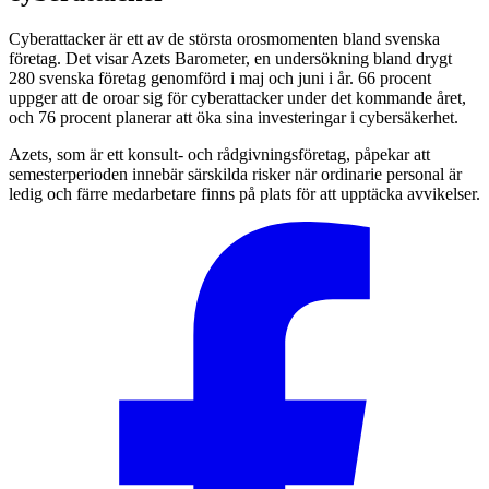
Cyberattacker är ett av de största orosmomenten bland svenska
företag. Det visar Azets Barometer, en undersökning bland drygt
280 svenska företag genomförd i maj och juni i år. 66 procent
uppger att de oroar sig för cyberattacker under det kommande året,
och 76 procent planerar att öka sina investeringar i cybersäkerhet.
Azets, som är ett konsult- och rådgivningsföretag, påpekar att
semesterperioden innebär särskilda risker när ordinarie personal är
ledig och färre medarbetare finns på plats för att upptäcka avvikelser.