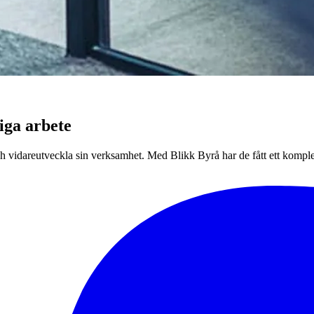
liga arbete
och vidareutveckla sin verksamhet. Med Blikk Byrå har de fått ett kompl