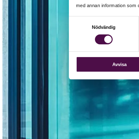
med annan information som du 
Samtyckesval
Nödvändig
Avvisa