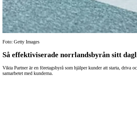
Foto: Getty Images
Så effektiviserade norrlands­byrån sitt dag
Vikta Partner är en företagsbyrå som hjälper kunder att starta, driva 
samarbetet med kunderna.