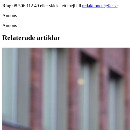
Ring 08 506 112 49 eller skicka ett mejl till
redaktionen@far.se
.
Annons
Annons
Relaterade artiklar