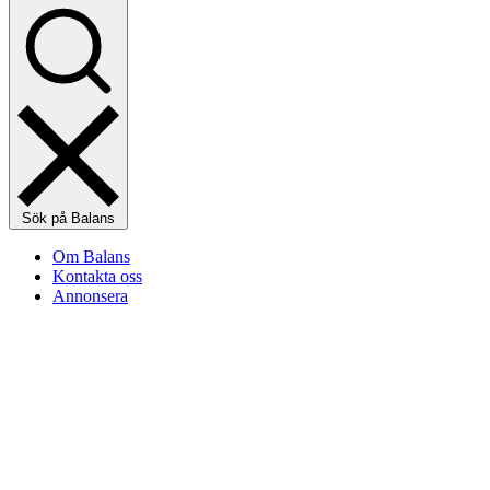
Sök på Balans
Om Balans
Kontakta oss
Annonsera