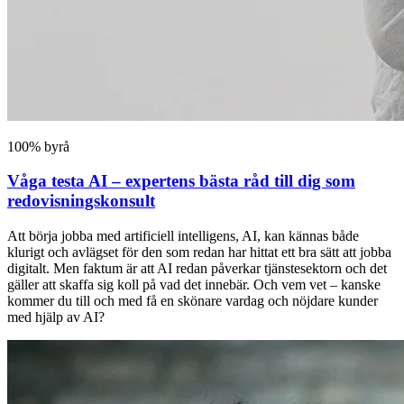
100% byrå
Våga testa AI – expertens bästa råd till dig som
redovisningskonsult
Att börja jobba med artificiell intelligens, AI, kan kännas både
klurigt och avlägset för den som redan har hittat ett bra sätt att jobba
digitalt. Men faktum är att AI redan påverkar tjänstesektorn och det
gäller att skaffa sig koll på vad det innebär. Och vem vet – kanske
kommer du till och med få en skönare vardag och nöjdare kunder
med hjälp av AI?