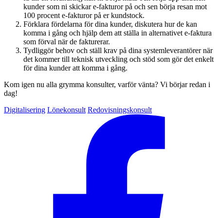
kunder som ni skickar e-fakturor på och sen börja resan mot
100 procent e-fakturor på er kundstock.
Förklara fördelarna för dina kunder, diskutera hur de kan
komma i gång och hjälp dem att ställa in alternativet e-faktura
som förval när de fakturerar.
Tydliggör behov och ställ krav på dina systemleverantörer när
det kommer till teknisk utveckling och stöd som gör det enkelt
för dina kunder att komma i gång.
Kom igen nu alla grymma konsulter, varför vänta? Vi börjar redan i
dag!
Digitalisering
Lönekonsult
Redovisningskonsult