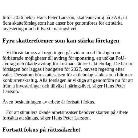
Inför 2026 pekar Hans Peter Larsson, skatteansvarig på FAR, ut
flera skatteförslag som han anser bör genomföras för att stärka
investeringar och tillväxt i näringslivet.
Fyra skattereformer som kan stärka företagen
– Vi förväntar oss att regeringen går vidare med förslagen om
förbättrade möjligheter till avdrag för sponsring, ett utökat FoU-
avdrag och ökade avdrag för kostnadsräntor i aktiebolag. De här tre
förslagen bör läggas i budgeten för 2027, oavsett regering efter
valet. Dessutom bör skattesatsen för aktiebolag sänkas och blir mer
konkurrenskraftig. Alla förslagen är viktiga att genomföra nu för att
främja investeringar och tillväxt i näringslivet, säger Hans Peter
Larsson.
Även beskattningen av arbete är fortsatt i fokus.
– För att stimulera ökade arbetsinsatser behöver skatten på arbete
fortsätta att sänkas, säger Hans Peter Larsson.
Fortsatt fokus på rättssäkerhet