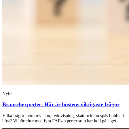
Nyhet
Branschexperter: Här är höstens viktigaste frågor
Vilka frågor inom revision, redovisning, skatt och lön spås bubbla i
höst? Vi hör efter med fyra FAR-experter som har koll på läget.