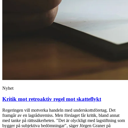
Nyhet
Kritik mot retroaktiv regel mot skatteflykt
Regeringen vill motverka handeln med underskottsföretag. Det
framgår av en lagrådsremiss. Men förslaget får kritik, bland annat
med tanke på rättssäkerheten. "Det är olyckligt med lagstiftning som
bygger på subjektiva bedömningar", säger Jörgen Graner på