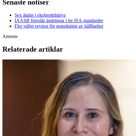
Senaste notiser
Sex åtalas i ekobrottshärva
IAASB föreslår ändringar i tre ISA-standarder
Fler väljer revisor för granskning av hållbarhet
Annons
Relaterade artiklar