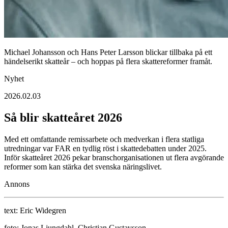
Michael Johansson och Hans Peter Larsson blickar tillbaka på ett
händelserikt skatteår – och hoppas på flera skattereformer framåt.
Nyhet
2026.02.03
Så blir skatteåret 2026
Med ett omfattande remissarbete och medverkan i flera statliga
utredningar var FAR en tydlig röst i skattedebatten under 2025.
Inför skatteåret 2026 pekar branschorganisationen ut flera avgörande
reformer som kan stärka det svenska näringslivet.
Annons
text:
Eric Widegren
foto:
Jonas Ljungdahl, Christian Gustavsson