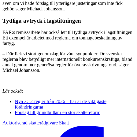
även om vi hade förslag till ytterligare justeringar som inte fick
gehör, säger Michael Johansson.
Tydliga avtryck i lagstiftningen
FAR:s remissarbete har också lett till tydliga avtryck i lagstiftningen.
Ett exempel är arbetet med reglerna om tonnagebeskattning av
fartyg.
– Där fick vi stort genomslag för våra synpunkter. De svenska
reglerna blev betydligt mer internationellt konkurrenskraftiga, bland
annat genom mer generösa regler för överavskrivningsfond, säger
Michael Johansson.
Läs också:
Nya 3:12-regler från 2026 – här är de viktigaste
förändringarna
Förslag till grundbultar i en stor skattereform
Auktoriserad skatterådgivare
Skatt