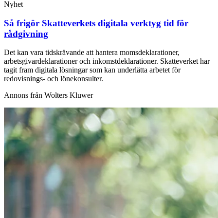
Nyhet
Så frigör Skatteverkets digitala verktyg tid för
rådgivning
Det kan vara tidskrävande att hantera momsdeklarationer,
arbetsgivardeklarationer och inkomstdeklarationer. Skatteverket har
tagit fram digitala lösningar som kan underlätta arbetet för
redovisnings- och lönekonsulter.
Annons från Wolters Kluwer