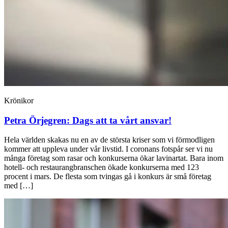
Krönikor
Petra Örjegren:
Dags att ta vårt ansvar!
Hela världen skakas nu en av de största kriser som vi förmodligen
kommer att uppleva under vår livstid. I coronans fotspår ser vi nu
många företag som rasar och konkurserna ökar lavinartat. Bara inom
hotell- och restaurangbranschen ökade konkurserna med 123
procent i mars. De flesta som tvingas gå i konkurs är små företag
med […]