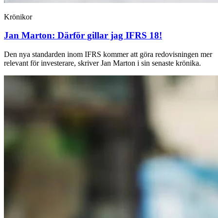
Krönikor
Jan Marton:
Därför gillar jag IFRS 18!
Den nya standarden inom IFRS kommer att göra redovisningen mer
relevant för investerare, skriver Jan Marton i sin senaste krönika.