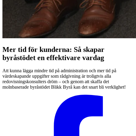
Mer tid för kunderna: Så skapar
byråstödet en effektivare vardag
Att kunna lägga mindre tid på administration och mer tid på
värdeskapande uppgifter som rådgivning är troligtvis alla
redovisningskonsulters dröm – och genom att skaffa det
molnbaserade byråstödet Blikk Byrå kan det snart bli verklighet!