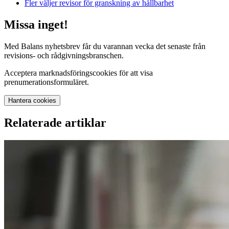
Fler väljer revisor för granskning av hållbarhet
Missa inget!
Med Balans nyhetsbrev får du varannan vecka det senaste från
revisions- och rådgivningsbranschen.
Acceptera marknadsföringscookies för att visa
prenumerationsformuläret.
Hantera cookies
Relaterade artiklar