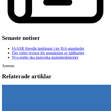
Senaste notiser
IAASB föreslår ändringar i tre ISA-standarder
Fler väljer revisor för granskning av hållbarhet
Nya regler ska motverka momsbedrägerier
Annons
Relaterade artiklar