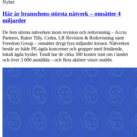
Nyhet
Här är branschens största nätverk – omsätter 4
miljarder
De fem största nätverken inom revision och redovisning – Accru
Partners, Baker Tilly, Cedra, LR Revision & Redovisning samt
Freedom Group – omsätter drygt fyra miljarder kronor. Nätverken
består av både PE-ägda koncerner och grupper med fristående,
lokalt ägda byråer. Totalt har de cirka 300 kontor runt om i landet
och över 3 000 anställda – och flera aktörer växer snabbt.