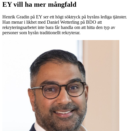
EY vill ha mer mångfald
Henrik Gradin på EY ser ett högt söktryck på byråns lediga tjänster.
Han menar i likhet med Daniel Wetterling på BDO att
rekryteringsarbetet inte bara får handla om att hitta den typ av
personer som byrån traditionellt rekryterar.