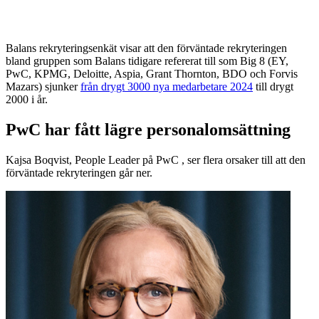
Balans rekryteringsenkät visar att den förväntade rekryteringen
bland gruppen som Balans tidigare refererat till som Big 8 (EY,
PwC, KPMG, Deloitte, Aspia, Grant Thornton, BDO och Forvis
Mazars) sjunker
från drygt 3000 nya medarbetare 2024
till drygt
2000 i år.
PwC har fått lägre personalomsättning
Kajsa Boqvist, People Leader på PwC , ser flera orsaker till att den
förväntade rekryteringen går ner.