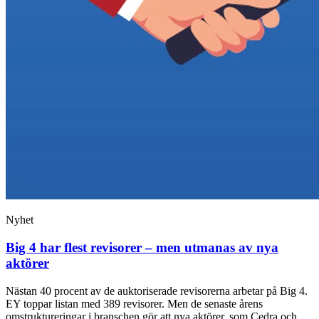
Nyhet
Big 4 har flest revisorer – men utmanas av nya
aktörer
Nästan 40 procent av de auktoriserade revisorerna arbetar på Big 4.
EY toppar listan med 389 revisorer. Men de senaste årens
omstruktureringar i branschen gör att nya aktörer, som Cedra och