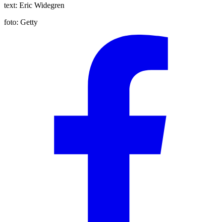
text:
Eric Widegren
foto:
Getty