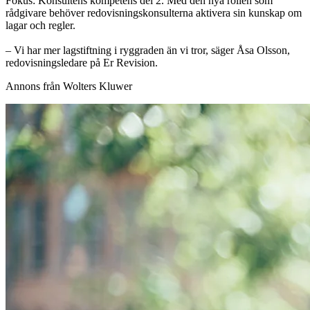
Fokus: Konsultens kompetens del 2. Med den nya rollen som
rådgivare behöver redovisningskonsulterna aktivera sin kunskap om
lagar och regler.
– Vi har mer lagstiftning i ryggraden än vi tror, säger Åsa Olsson,
redovisningsledare på Er Revision.
Annons från Wolters Kluwer