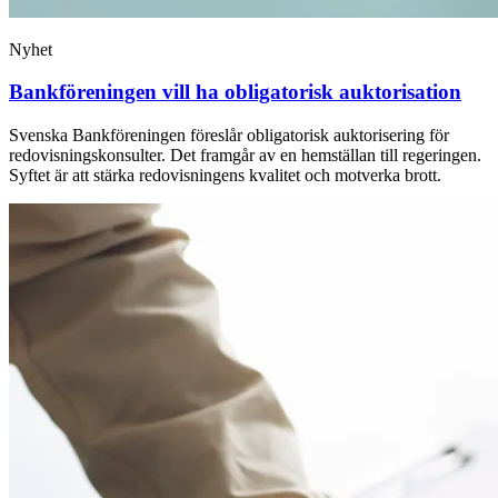
Nyhet
Bankföreningen vill ha obligatorisk auktorisation
Svenska Bankföreningen föreslår obligatorisk auktorisering för
redovisningskonsulter. Det framgår av en hemställan till regeringen.
Syftet är att stärka redovisningens kvalitet och motverka brott.