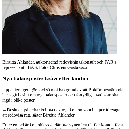
Birgitta Åhlander, auktoriserad redovisningskonsult och FAR:s
representant i BAS. Foto: Christian Gustavsson
Nya balansposter kräver fler konton
Uppdateringen görs också mot bakgrund av att Bokföringsnämnden
har tagit beslut om nya balansposter och förtydligat vad som ska
ingå i olika poster.
– Besluten påverkar behovet av nya konton som hjälper företagen
att redovisa rätt, säger Birgitta Åhlander.
Ett exempel är kontoklass 4, där översynen lett till fler konton för att