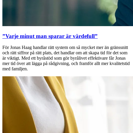
”Varje minut man sparar är värdefull”
För Jonas Haag handlar rätt system om så mycket mer än gränssnitt
och rätt siffror på rätt plats, det handlar om att skapa tid för det som
är viktigt. Med ett byråstöd som gör byrålivet effektivare får Jonas
mer tid över att lägga på rådgivning, och framför allt mer kvalitetstid
med familjen.