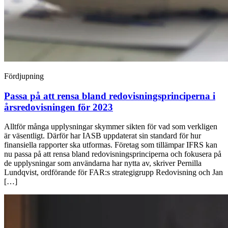
Fördjupning
Passa på att rensa bland redovisningsprinciperna i
årsredovisningen för 2023
Alltför många upplysningar skymmer sikten för vad som verkligen
är väsentligt. Därför har IASB uppdaterat sin standard för hur
finansiella rapporter ska utformas. Företag som tillämpar IFRS kan
nu passa på att rensa bland redovisningsprinciperna och fokusera på
de upplysningar som användarna har nytta av, skriver Pernilla
Lundqvist, ordförande för FAR:s strategigrupp Redovisning och Jan
[…]