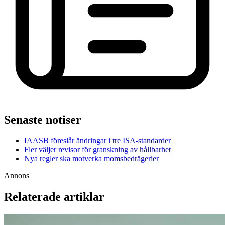
Senaste notiser
IAASB föreslår ändringar i tre ISA-standarder
Fler väljer revisor för granskning av hållbarhet
Nya regler ska motverka momsbedrägerier
Annons
Relaterade artiklar