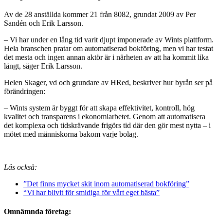
Av de 28 anställda kommer 21 från 8082, grundat 2009 av Per
Sandén och Erik Larsson.
– Vi har under en lång tid varit djupt imponerade av Wints plattform.
Hela branschen pratar om automatiserad bokföring, men vi har testat
det mesta och ingen annan aktör är i närheten av att ha kommit lika
långt, säger Erik Larsson.
Helen Skager, vd och grundare av HRed, beskriver hur byrån ser på
förändringen:
– Wints system är byggt för att skapa effektivitet, kontroll, hög
kvalitet och transparens i ekonomiarbetet. Genom att automatisera
det komplexa och tidskrävande frigörs tid där den gör mest nytta – i
mötet med människorna bakom varje bolag.
Läs också:
”Det finns mycket skit inom automatiserad bokföring”
“Vi har blivit för smidiga för vårt eget bästa”
Omnämnda företag: