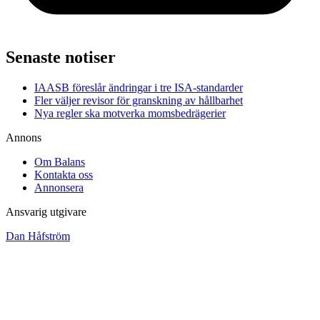
Senaste notiser
IAASB föreslår ändringar i tre ISA-standarder
Fler väljer revisor för granskning av hållbarhet
Nya regler ska motverka momsbedrägerier
Annons
Om Balans
Kontakta oss
Annonsera
Ansvarig utgivare
Dan Håfström