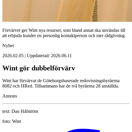
Förvärvet ger Wint nya resurser, som bland annat ska användas till
att erbjuda kunder en personlig kontaktperson och mer rådgivning.
Nyhet
2026.02.05 | Uppdaterad: 2026.06.11
Wint gör dubbelförvärv
Wint har förvärvat de Göteborgsbaserade redovisningsbyråerna
8082 och HRed. Tillsammans har de två byråerna 28 anställda.
Annons
text:
Dan Håfström
foto:
Wint