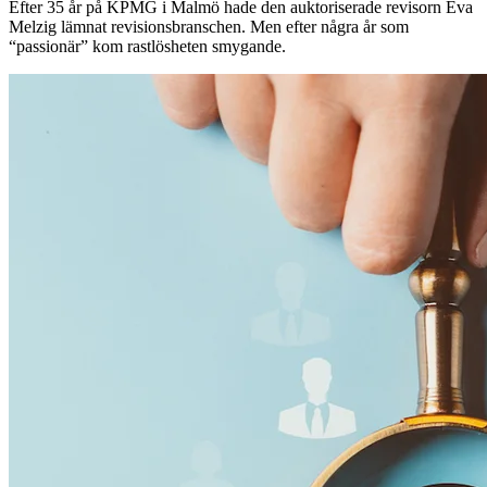
Efter 35 år på KPMG i Malmö hade den auktoriserade revisorn Eva
Melzig lämnat revisionsbranschen. Men efter några år som
“passionär” kom rastlösheten smygande.