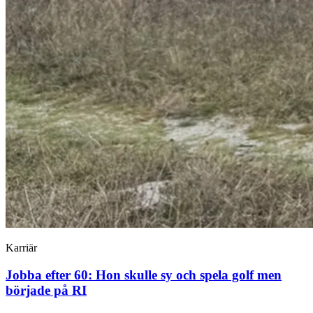
Karriär
Jobba efter 60: Hon skulle sy och spela golf men
började på RI