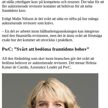
att ställa ytterligare krav på kompetens och resurser. Det talar för att
fler auktoriserade revisorer kommer att behövas för att möta
framtidens krav.
Enligt Malin Nilsson är det svårt att sätta en siffra på hur många
auktoriserade revisorer som krävs.
– En del av arbetet inom hållbarhetsgranskningen kan integreras
med den finansiella revisionen, men det är ännu svårt att förutsäga
exakt hur det kommer att utvecklas i praktiken.
PwC: ”Svårt att bedöma framtidens behov”
All den förändring som sker inom branschen gör det svårt att
bedöma behovet av auktoriserade revisorer. Det menar Helena
Kaiser de Carolis, Assurance Leader på PwC.