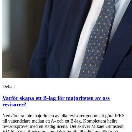
Debatt
Varför skapa ett B-lag för majoriteten av oss
revisorer?
Nedvärdera inte majoriteten av alla revisorer genom att göra IFRS
till vattendelare mellan ett A- och ett B-lag. Komplettera hellre
revisorsprovet med en statlig licens. Det skriver Mikael Glimstedt,
VD för Frejs Revisorer, i en debattreplik till tidigare artiklar på