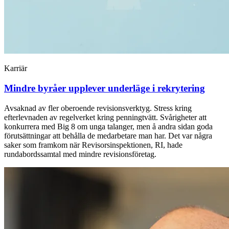
Karriär
Mindre byråer upplever underläge i rekrytering
Avsaknad av fler oberoende revisionsverktyg. Stress kring
efterlevnaden av regelverket kring penningtvätt. Svårigheter att
konkurrera med Big 8 om unga talanger, men å andra sidan goda
förutsättningar att behålla de medarbetare man har. Det var några
saker som framkom när Revisorsinspektionen, RI, hade
rundabordssamtal med mindre revisionsföretag.