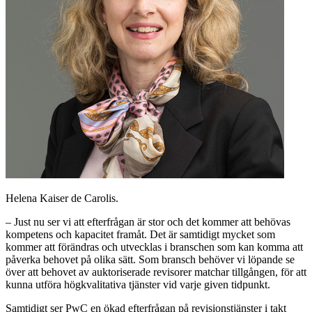
Helena Kaiser de Carolis.
– Just nu ser vi att efterfrågan är stor och det kommer att behövas
kompetens och kapacitet framåt. Det är samtidigt mycket som
kommer att förändras och utvecklas i branschen som kan komma att
påverka behovet på olika sätt. Som bransch behöver vi löpande se
över att behovet av auktoriserade revisorer matchar tillgången, för att
kunna utföra högkvalitativa tjänster vid varje given tidpunkt.
Samtidigt ser PwC en ökad efterfrågan på revisionstjänster i takt