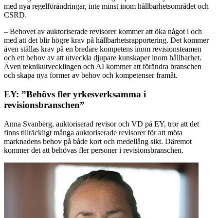
med nya regelförändringar, inte minst inom hållbarhetsområdet och
CSRD.
– Behovet av auktoriserade revisorer kommer att öka något i och
med att det blir högre krav på hållbarhetsrapportering. Det kommer
även ställas krav på en bredare kompetens inom revisionsteamen
och ett behov av att utveckla djupare kunskaper inom hållbarhet.
Även teknikutvecklingen och AI kommer att förändra branschen
och skapa nya former av behov och kompetenser framåt.
EY: ”Behövs fler yrkesverksamma i
revisionsbranschen”
Anna Svanberg, auktoriserad revisor och VD på EY, tror att det
finns tillräckligt många auktoriserade revisorer för att möta
marknadens behov på både kort och medellång sikt. Däremot
kommer det att behövas fler personer i revisionsbranschen.