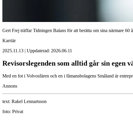
Gert Frej träffar Tidningen Balans för att berätta om sina närmare 60 år
Karriär
2025.11.13 | Uppdaterad: 2026.06.11
Revisorslegenden som alltid går sin egen v
Med en fot i Volvosfären och en i fåmansbolagens Småland är entrepren
Annons
text:
Rakel Lennartsson
foto:
Privat