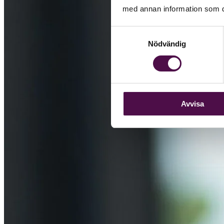
med annan information som du 
Samtyckesval
Nödvändig
Avvisa