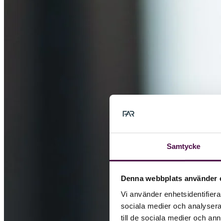
Samtycke
Denna webbplats använder 
Vi använder enhetsidentifierar
sociala medier och analysera 
till de sociala medier och a