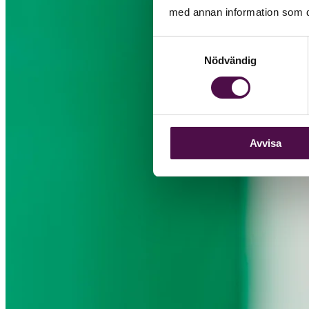
med annan information som du 
Samtyckesval
Nödvändig
Avvisa