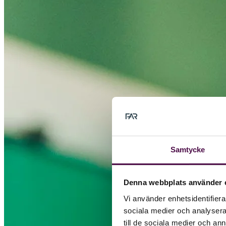
Samtycke
Denna webbplats använder 
Vi använder enhetsidentifierar
sociala medier och analysera 
till de sociala medier och a