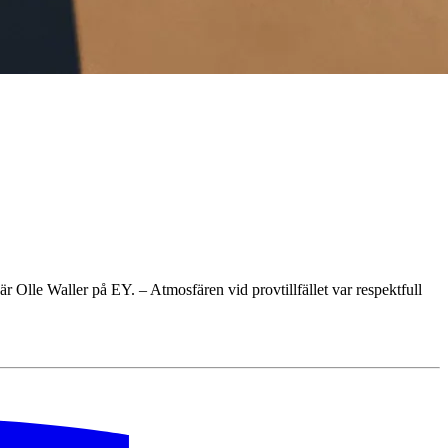
r Olle Waller på EY. – Atmosfären vid provtillfället var respektfull