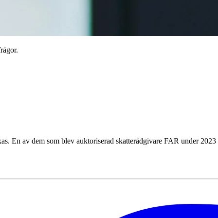
frågor.
yckas. En av dem som blev auktoriserad skatterådgivare FAR under 2023 ä