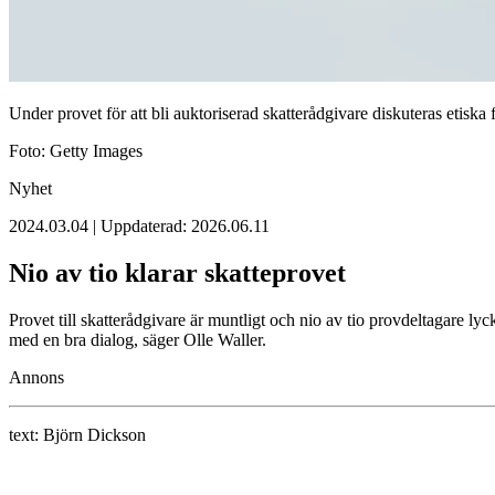
Under provet för att bli auktoriserad skatterådgivare diskuteras etiska 
Foto: Getty Images
Nyhet
2024.03.04 | Uppdaterad: 2026.06.11
Nio av tio klarar skatteprovet
Provet till skatterådgivare är muntligt och nio av tio provdeltagare l
med en bra dialog, säger Olle Waller.
Annons
text:
Björn Dickson