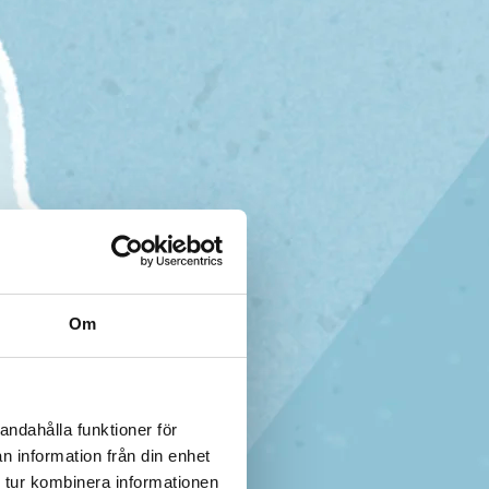
Om
andahålla funktioner för
n information från din enhet
 tur kombinera informationen