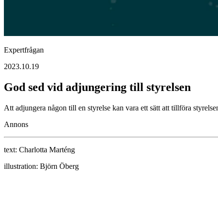
Expertfrågan
2023.10.19
God sed vid adjungering till styrelsen
Att adjungera någon till en styrelse kan vara ett sätt att tillföra st
Annons
text:
Charlotta Marténg
illustration:
Björn Öberg