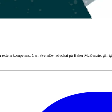
yrelsen extern kompetens. Carl Svernlöv, advokat på Baker McKenzie, går 