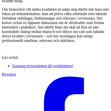
kvalitet börja.
Om branschen vill stärka kvaliteten är nästa steg därför inte bara mer
fokus på dokumentation, utan att pröva vilka arbetssätt som faktiskt
förbättrar riskfångst, bedömningar och relevans i revisionen. Det
kräver också en öppnare diskussion om de drivkrafter som formar
beteenden i praktiken. Just därför finns det skäl att föra en mer
konstruktiv dialog mellan bransch och tillsyn om vad som faktiskt
driver kvalitet i revisionen – och hur styrningen kan stödja
professionellt omdöme, relevans och riskfokus.
Läs också:
Anpassa revisorslagen till verkligheten!
Revision