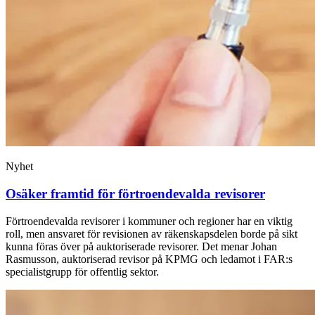
Nyhet
Osäker framtid för förtroendevalda revisorer
Förtroendevalda revisorer i kommuner och regioner har en viktig
roll, men ansvaret för revisionen av räkenskapsdelen borde på sikt
kunna föras över på auktoriserade revisorer. Det menar Johan
Rasmusson, auktoriserad revisor på KPMG och ledamot i FAR:s
specialistgrupp för offentlig sektor.