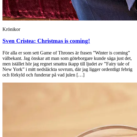
Krönikor
Sven Cristea:
Christmas is coming!
För alla er som sett Game of Thrones är frasen ”Winter is coming”
välbekant. Jag önskar att man som göteborgare kunde säga just det,
men istället hör jag regnet smattra ikapp till ljudet av ”Fairy tale of
New York” i mitt nedsläckta sovrum, där jag ligger ordentligt febrig
och förkyld och funderar på vad julen […]