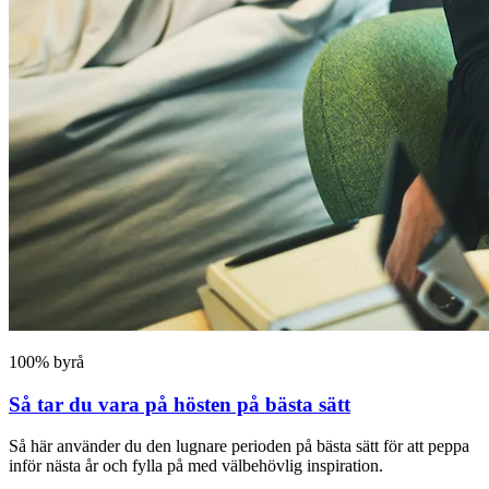
100% byrå
Så tar du vara på hösten på bästa sätt
Så här använder du den lugnare perioden på bästa sätt för att peppa
inför nästa år och fylla på med välbehövlig inspiration.