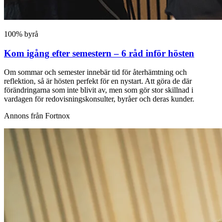
100% byrå
Kom igång efter semestern – 6 råd inför hösten
Om sommar och semester innebär tid för återhämtning och
reflektion, så är hösten perfekt för en nystart. Att göra de där
förändringarna som inte blivit av, men som gör stor skillnad i
vardagen för redovisningskonsulter, byråer och deras kunder.
Annons från Fortnox