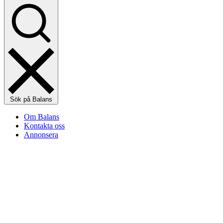
Sök på Balans
Om Balans
Kontakta oss
Annonsera