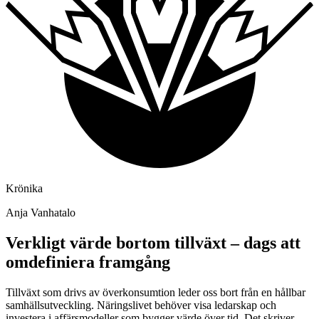
Krönika
Anja Vanhatalo
Verkligt värde bortom tillväxt – dags att
omdefiniera framgång
Tillväxt som drivs av överkonsumtion leder oss bort från en hållbar
samhällsutveckling. Näringslivet behöver visa ledarskap och
investera i affärsmodeller som bygger värde över tid. Det skriver