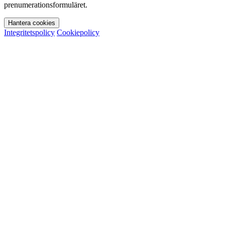
prenumerationsformuläret.
Hantera cookies
Integritetspolicy
Cookiepolicy