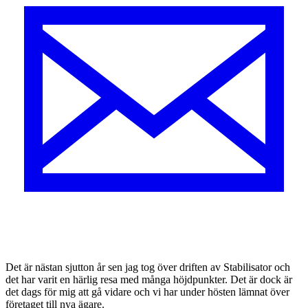
D
et är nästan sjutton år sen jag tog över driften av Stabilisator och
det har varit en härlig resa med många höjdpunkter. Det är dock är
det dags för mig att gå vidare och vi har under hösten lämnat över
företaget till nya ägare.