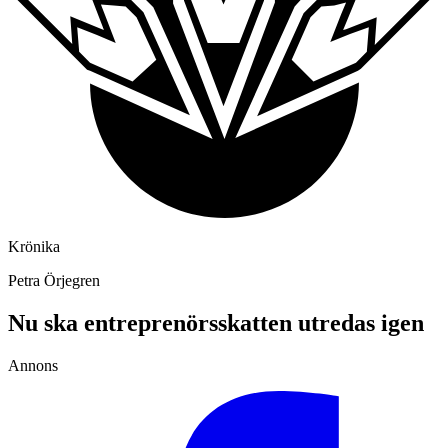
Krönika
Petra Örjegren
Nu ska entreprenörs­skatten utredas igen
Annons