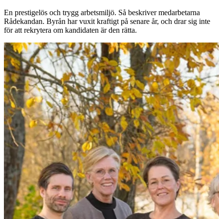
En prestigelös och trygg arbetsmiljö. Så beskriver medarbetarna
Rådekandan. Byrån har vuxit kraftigt på senare år, och drar sig inte
för att rekrytera om kandidaten är den rätta.