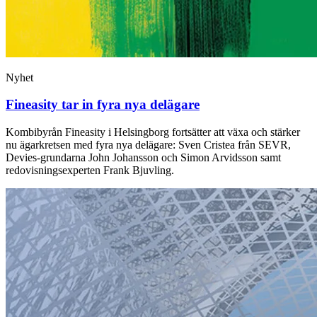
Nyhet
Fineasity tar in fyra nya delägare
Kombibyrån Fineasity i Helsingborg fortsätter att växa och stärker
nu ägarkretsen med fyra nya delägare: Sven Cristea från SEVR,
Devies‑grundarna John Johansson och Simon Arvidsson samt
redovisningsexperten Frank Bjuvling.