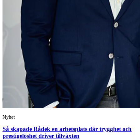
Nyhet
Så skapade Rådek en arbetsplats där trygghet och
prestigelöshet driver tillväxten