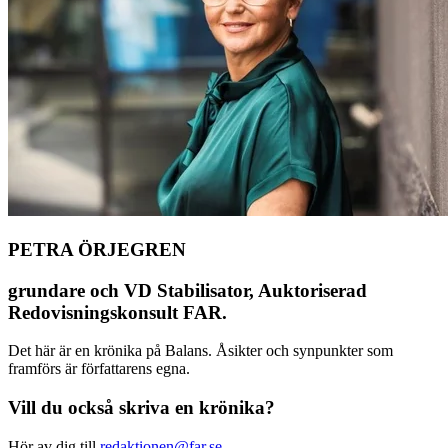
PETRA ÖRJEGREN
grundare och VD Stabilisator, Auktoriserad
Redovisningskonsult FAR.
Det här är en krönika på Balans. Åsikter och synpunkter som
framförs är författarens egna.
Vill du också skriva en krönika?
Hör av dig till
redaktionen@far.se