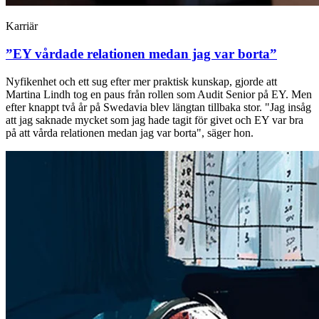
Karriär
”EY vårdade relationen medan jag var borta”
Nyfikenhet och ett sug efter mer praktisk kunskap, gjorde att
Martina Lindh tog en paus från rollen som Audit Senior på EY. Men
efter knappt två år på Swedavia blev längtan tillbaka stor. "Jag insåg
att jag saknade mycket som jag hade tagit för givet och EY var bra
på att vårda relationen medan jag var borta", säger hon.