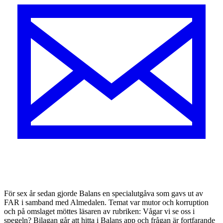
F
ör sex år sedan gjorde Balans en specialutgåva som gavs ut av
FAR i samband med Almedalen. Temat var mutor och korruption
och på omslaget möttes läsaren av rubriken: Vågar vi se oss i
spegeln? Bilagan går att hitta i Balans app och frågan är fortfarande