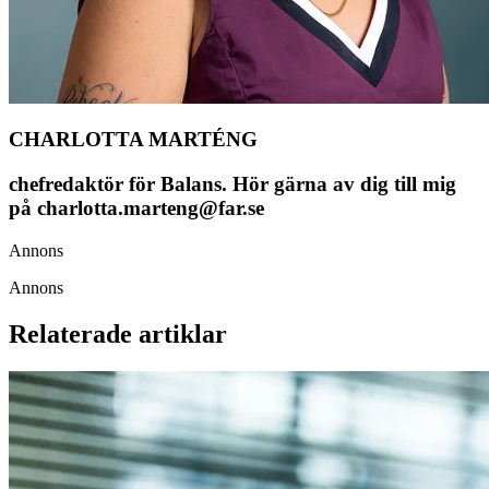
CHARLOTTA MARTÉNG
chefredaktör för Balans. Hör gärna av dig till mig
på charlotta.marteng@far.se
Annons
Annons
Relaterade artiklar