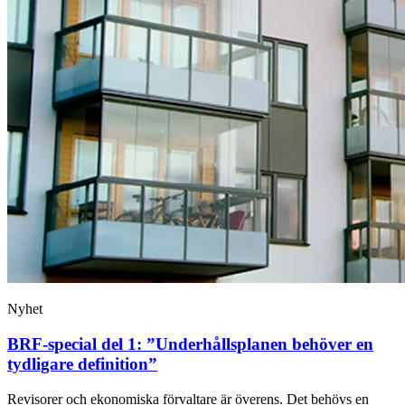
Nyhet
BRF-special del 1: ”Underhållsplanen behöver en
tydligare definition”
Revisorer och ekonomiska förvaltare är överens. Det behövs en