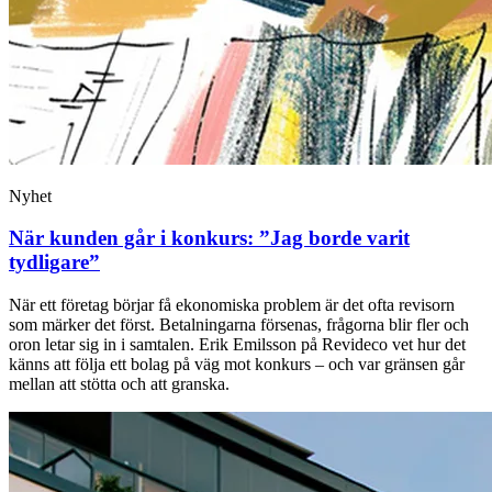
Nyhet
När kunden går i konkurs: ”Jag borde varit
tydligare”
När ett företag börjar få ekonomiska problem är det ofta revisorn
som märker det först. Betalningarna försenas, frågorna blir fler och
oron letar sig in i samtalen. Erik Emilsson på Revideco vet hur det
känns att följa ett bolag på väg mot konkurs – och var gränsen går
mellan att stötta och att granska.