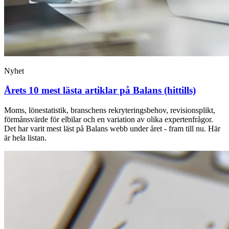
Nyhet
Årets 10 mest lästa artiklar på Balans (hittills)
Moms, lönestatistik, branschens rekryteringsbehov, revisionsplikt,
förmånsvärde för elbilar och en variation av olika expertenfrågor.
Det har varit mest läst på Balans webb under året - fram till nu. Här
är hela listan.