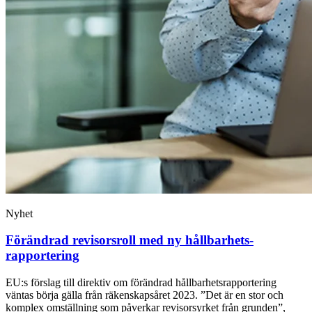
Nyhet
Förändrad revisorsroll med ny hållbarhets­
rapportering
EU:s förslag till direktiv om förändrad hållbarhetsrapportering
väntas börja gälla från räkenskapsåret 2023. ”Det är en stor och
komplex omställning som påverkar revisorsyrket från grunden”,