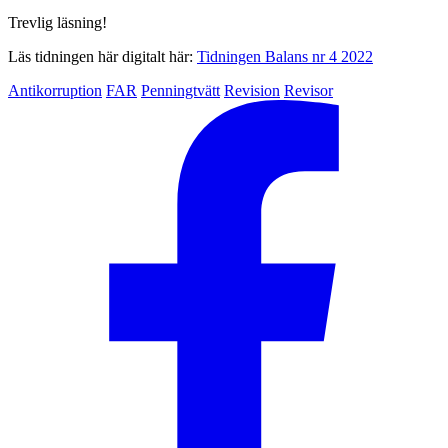
Trevlig läsning!
Läs tidningen här digitalt här:
Tidningen Balans nr 4 2022
Antikorruption
FAR
Penningtvätt
Revision
Revisor