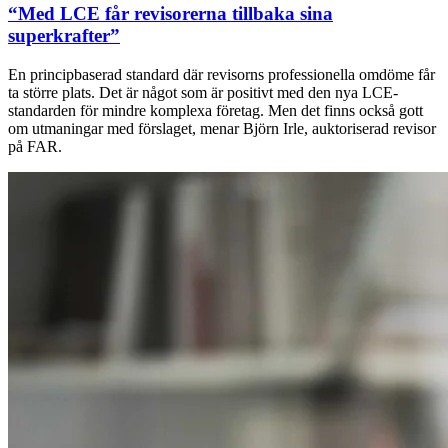
“Med LCE får revisorerna tillbaka sina
superkrafter”
En principbaserad standard där revisorns professionella omdöme får
ta större plats. Det är något som är positivt med den nya LCE-
standarden för mindre komplexa företag. Men det finns också gott
om utmaningar med förslaget, menar Björn Irle, auktoriserad revisor
på FAR.