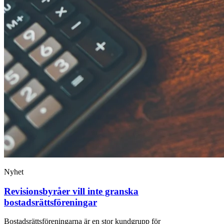
Nyhet
Revisionsbyråer vill inte granska
bostadsrättsföreningar
Bostadsrättsföreningarna är en stor kundgrupp för