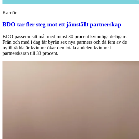
Karriär
BDO tar fler steg mot ett jämställt partnerskap
BDO passerar sitt mål med minst 30 procent kvinnliga delägare.
Från och med i dag får byrån sex nya partners och då fem av de
nytillträdda är kvinnor ökar den totala andelen kvinnor i
partnerskaran till 33 procent.