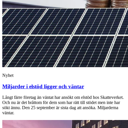
Nyhet
Miljarder i elstöd ligger och väntar
Långt färre företag än väntat har ansökt om elstöd hos Skatteverket.
Och nu är det bråttom för dem som har rätt till stödet men inte har
sökt ännu. Den 25 september är sista dag att ansöka. Miljarderna
väntar.