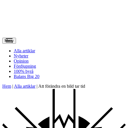
Meny
Alla artiklar
Nyheter
Opinion
Fördjupning
100% byrå
Balans Big 20
Hem
|
Alla artiklar
|
Att förändra en bild tar tid