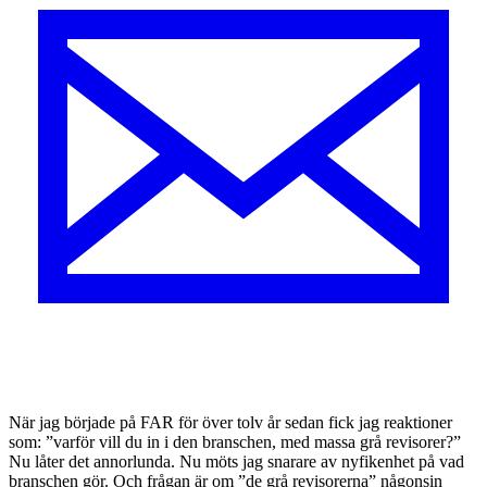
N
är jag började på FAR för över tolv år sedan fick jag reaktioner
som: ”varför vill du in i den branschen, med massa grå revisorer?”
Nu låter det annorlunda. Nu möts jag snarare av nyfikenhet på vad
branschen gör. Och frågan är om ”de grå revisorerna” någonsin