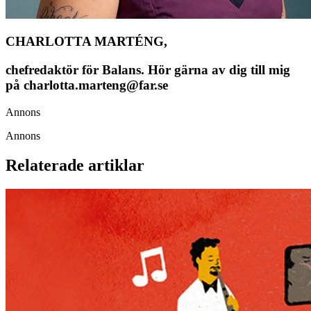
CHARLOTTA MARTÉNG,
chefredaktör för Balans. Hör gärna av dig till mig
på charlotta.marteng@far.se
Annons
Annons
Relaterade artiklar