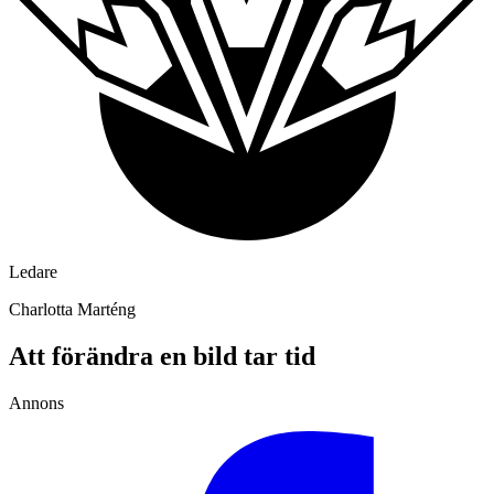
Ledare
Charlotta Marténg
Att förändra en bild tar tid
Annons