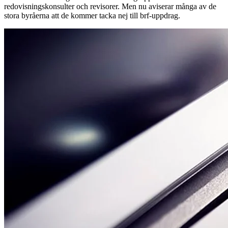
redovisningskonsulter och revisorer. Men nu aviserar många av de
stora byråerna att de kommer tacka nej till brf-uppdrag.