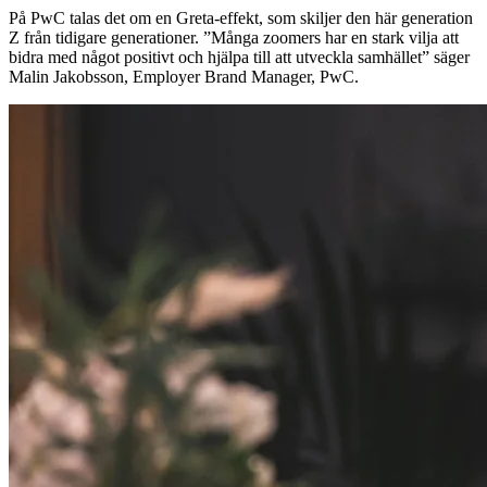
På PwC talas det om en Greta-effekt, som skiljer den här generation
Z från tidigare generationer. ”Många zoomers har en stark vilja att
bidra med något positivt och hjälpa till att utveckla samhället” säger
Malin Jakobsson, Employer Brand Manager, PwC.