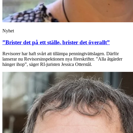
Nyhet
”Brister det på ett ställe, brister det överallt”
Revisorer har haft svårt att tillämpa penningtvättslagen. Därför
lanserar nu Revisorsinspektionen nya föreskrifter. ”Alla åtgärder
hänger ihop”, säger RI-juristen Jessica Otterstål.