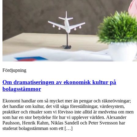
Fördjupning
Om dramatiseringen av ekonomisk kultur på
bolagsstämmor
Ekonomi handlar om så mycket mer än pengar och räkneövningar;
det handlar om kultur, det vill säga föreställningar, värdesystem,
praktiker och ritualer som vi förvisso inte alltid är medvetna om men
som har en stor betydelse för hur vi upplever världen. Alexander
Paulsson, Henrik Rahm, Niklas Sandell och Peter Svensson har
studerat bolagsstämman som ett […]