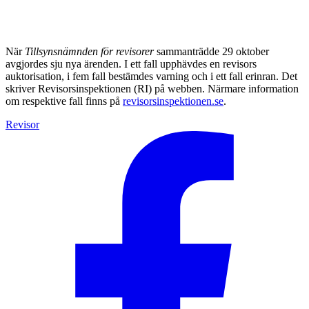
När
Tillsynsnämnden för revisorer
sammanträdde 29 oktober
avgjordes sju nya ärenden. I ett fall upphävdes en revisors
auktorisation, i fem fall bestämdes varning och i ett fall erinran. Det
skriver Revisorsinspektionen (RI) på webben. Närmare information
om respektive fall finns på
revisorsinspektionen.se
.
Revisor