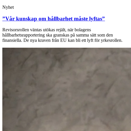
Nyhet
”Vår kunskap om hållbarhet måste lyftas”
Revisorsrollen väntas utökas rejält, när bolagens
hållbarhetsrapportering ska granskas på samma sätt som den
finansiella. De nya kraven från EU kan bli ett lyft för yrkesrollen.