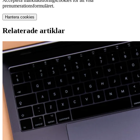
Acceptera marknadsföringscookies för att visa
prenumerationsformuläret.
Hantera cookies
Relaterade artiklar