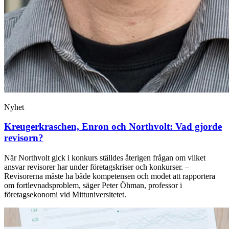
Nyhet
Kreugerkraschen, Enron och Northvolt: Vad gjorde
revisorn?
När Northvolt gick i konkurs ställdes återigen frågan om vilket
ansvar revisorer har under företagskriser och konkurser. –
Revisorerna måste ha både kompetensen och modet att rapportera
om fortlevnadsproblem, säger Peter Öhman, professor i
företagsekonomi vid Mittuniversitetet.