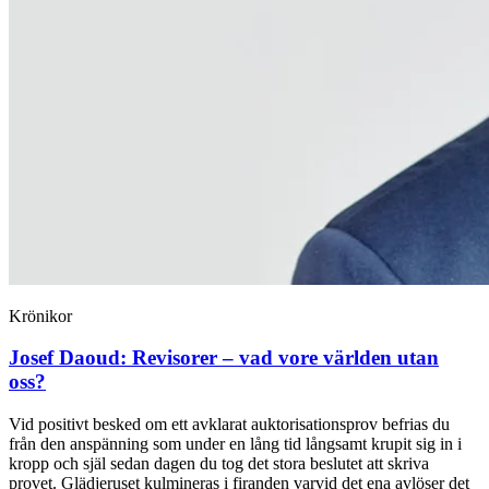
Krönikor
Josef Daoud:
Revisorer – vad vore världen utan
oss?
Vid positivt besked om ett avklarat auktorisationsprov befrias du
från den anspänning som under en lång tid långsamt krupit sig in i
kropp och själ sedan dagen du tog det stora beslutet att skriva
provet. Glädjeruset kulmineras i firanden varvid det ena avlöser det