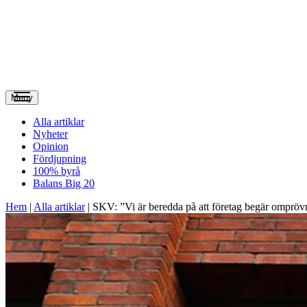
Meny
Alla artiklar
Nyheter
Opinion
Fördjupning
100% byrå
Balans Big 20
Hem
|
Alla artiklar
|
SKV: ”Vi är beredda på att företag begär ompröv