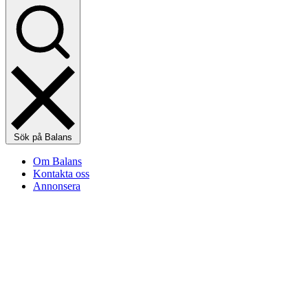
Sök på Balans
Om Balans
Kontakta oss
Annonsera