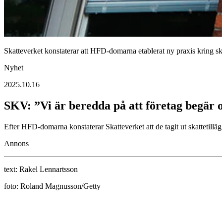
Skatteverket konstaterar att HFD-domarna etablerat ny praxis kring ska
Nyhet
2025.10.16
SKV: ”Vi är beredda på att företag begär
Efter HFD-domarna konstaterar Skatteverket att de tagit ut skattetillä
Annons
text:
Rakel Lennartsson
foto:
Roland Magnusson/Getty